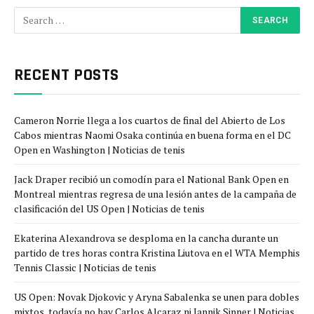
RECENT POSTS
Cameron Norrie llega a los cuartos de final del Abierto de Los
Cabos mientras Naomi Osaka continúa en buena forma en el DC
Open en Washington | Noticias de tenis
Jack Draper recibió un comodín para el National Bank Open en
Montreal mientras regresa de una lesión antes de la campaña de
clasificación del US Open | Noticias de tenis
Ekaterina Alexandrova se desploma en la cancha durante un
partido de tres horas contra Kristina Liutova en el WTA Memphis
Tennis Classic | Noticias de tenis
US Open: Novak Djokovic y Aryna Sabalenka se unen para dobles
mixtos, todavía no hay Carlos Alcaraz ni Jannik Sinner | Noticias