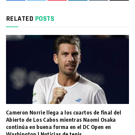
Facebook
Twitter
Pinterest
LinkedIn
Tumblr
Email
RELATED
POSTS
Cameron Norrie llega a los cuartos de final del
Abierto de Los Cabos mientras Naomi Osaka
continúa en buena forma en el DC Open en
Washington | Noticias de tenis