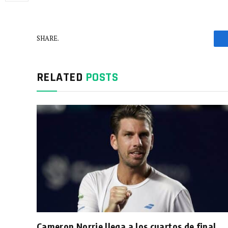
SHARE.
RELATED
POSTS
Cameron Norrie llega a los cuartos de final