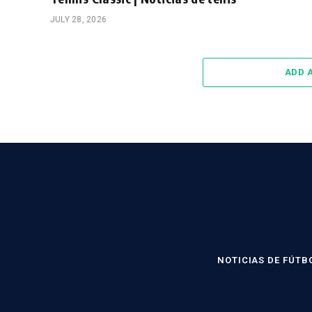
JULY 28, 2026
ADD 
NOTICIAS DE FÚTB