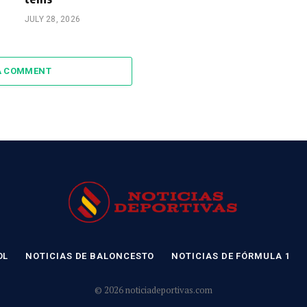
JULY 28, 2026
A COMMENT
OL
NOTICIAS DE BALONCESTO
NOTICIAS DE FÓRMULA 1
© 2026 noticiadeportivas.com