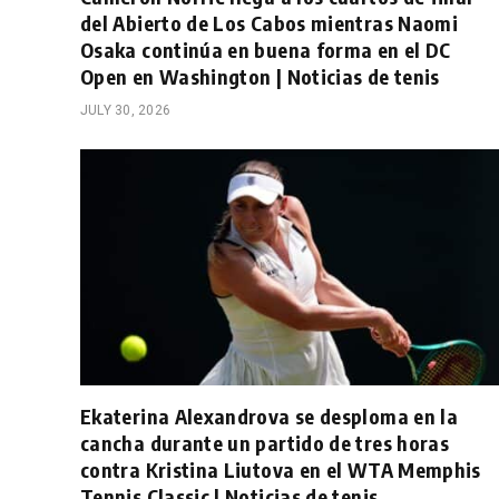
del Abierto de Los Cabos mientras Naomi
Osaka continúa en buena forma en el DC
Open en Washington | Noticias de tenis
JULY 30, 2026
Ekaterina Alexandrova se desploma en la
cancha durante un partido de tres horas
contra Kristina Liutova en el WTA Memphis
Tennis Classic | Noticias de tenis