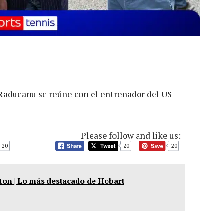
 Raducanu se reúne con el entrenador del US
Please follow and like us:
20
20
20
on | Lo más destacado de Hobart