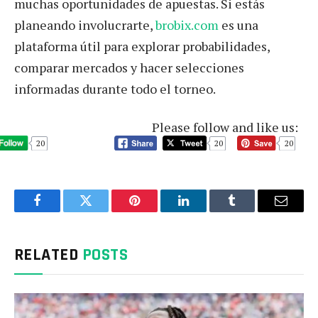
muchas oportunidades de apuestas. Si estás
planeando involucrarte,
brobix.com
es una
plataforma útil para explorar probabilidades,
comparar mercados y hacer selecciones
informadas durante todo el torneo.
Please follow and like us:
20
20
20
Facebook
Twitter
Pinterest
LinkedIn
Tumblr
Email
RELATED
POSTS