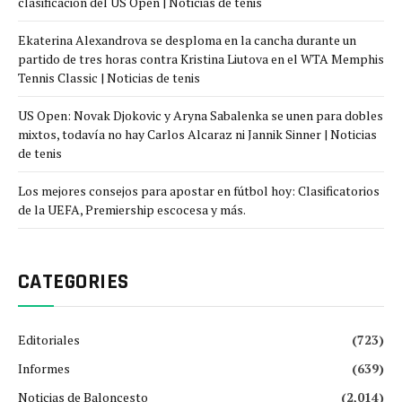
clasificación del US Open | Noticias de tenis
Ekaterina Alexandrova se desploma en la cancha durante un
partido de tres horas contra Kristina Liutova en el WTA Memphis
Tennis Classic | Noticias de tenis
US Open: Novak Djokovic y Aryna Sabalenka se unen para dobles
mixtos, todavía no hay Carlos Alcaraz ni Jannik Sinner | Noticias
de tenis
Los mejores consejos para apostar en fútbol hoy: Clasificatorios
de la UEFA, Premiership escocesa y más.
CATEGORIES
Editoriales
(723)
Informes
(639)
Noticias de Baloncesto
(2,014)