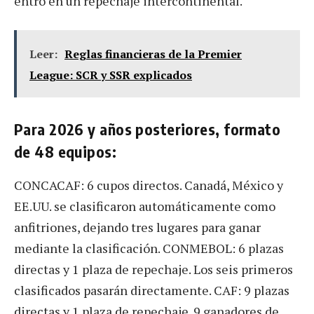
entró en un repechaje intercontinental.
Leer:
Reglas financieras de la Premier
League: SCR y SSR explicados
Para 2026 y años posteriores, formato
de 48 equipos:
CONCACAF: 6 cupos directos. Canadá, México y
EE.UU. se clasificaron automáticamente como
anfitriones, dejando tres lugares para ganar
mediante la clasificación. CONMEBOL: 6 plazas
directas y 1 plaza de repechaje. Los seis primeros
clasificados pasarán directamente. CAF: 9 plazas
directas y 1 plaza de repechaje. 9 ganadores de