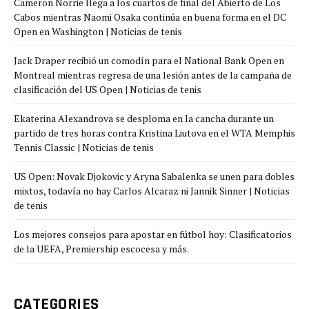
Cameron Norrie llega a los cuartos de final del Abierto de Los
Cabos mientras Naomi Osaka continúa en buena forma en el DC
Open en Washington | Noticias de tenis
Jack Draper recibió un comodín para el National Bank Open en
Montreal mientras regresa de una lesión antes de la campaña de
clasificación del US Open | Noticias de tenis
Ekaterina Alexandrova se desploma en la cancha durante un
partido de tres horas contra Kristina Liutova en el WTA Memphis
Tennis Classic | Noticias de tenis
US Open: Novak Djokovic y Aryna Sabalenka se unen para dobles
mixtos, todavía no hay Carlos Alcaraz ni Jannik Sinner | Noticias
de tenis
Los mejores consejos para apostar en fútbol hoy: Clasificatorios
de la UEFA, Premiership escocesa y más.
CATEGORIES