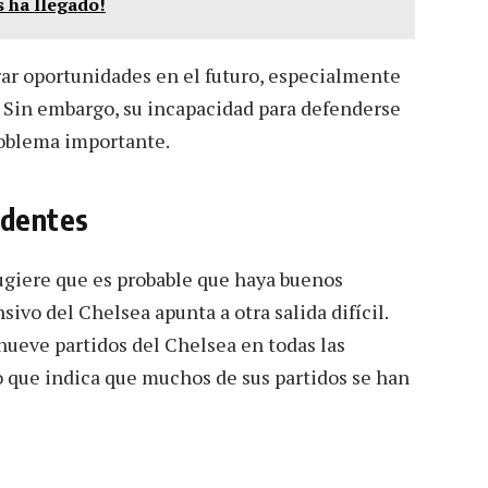
s ha llegado!
rar oportunidades en el futuro, especialmente
n. Sin embargo, su incapacidad para defenderse
roblema importante.
ndentes
sugiere que es probable que haya buenos
ivo del Chelsea apunta a otra salida difícil.
nueve partidos del Chelsea en todas las
 que indica que muchos de sus partidos se han