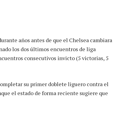
durante años antes de que el Chelsea cambiara
nado los dos últimos encuentros de liga
ncuentros consecutivos invicto (5 victorias, 5
completar su primer doblete liguero contra el
que el estado de forma reciente sugiere que