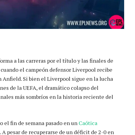
ma a las carreras por el título y las finales de
z cuando el campeón defensor Liverpool recibe
Anfield. Si bien el Liverpool sigue en la lucha
ones de la UEFA, el dramático colapso del
inales más sombríos en la historia reciente del
vo el fin de semana pasado en un
Caótica
. A pesar de recuperarse de un déficit de 2-0 en