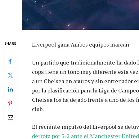
Liverpool gana Ambos equipos marcan
SHARE
Un partido que tradicionalmente ha dado for
copa tiene un tono muy diferente esta ve
a un Chelsea en apuros y sin entrenador en 
por la clasificación para la Liga de Campe
Chelsea los ha dejado frente a uno de los f
club.
El reciente impulso del Liverpool se detu
derrota por 3-2 ante el Manchester United