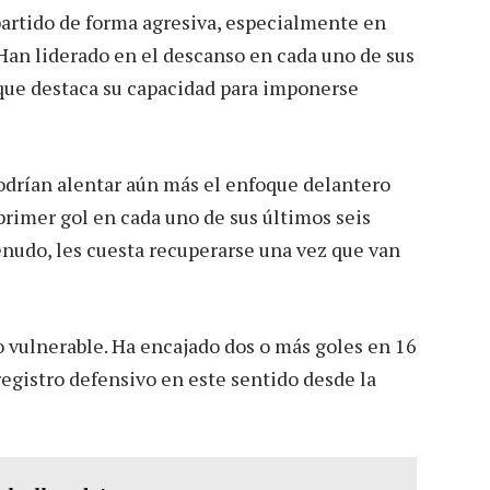
partido de forma agresiva, especialmente en
Han liderado en el descanso en cada uno de sus
 que destaca su capacidad para imponerse
odrían alentar aún más el enfoque delantero
primer gol en cada uno de sus últimos seis
enudo, les cuesta recuperarse una vez que van
 vulnerable. Ha encajado dos o más goles en 16
registro defensivo en este sentido desde la