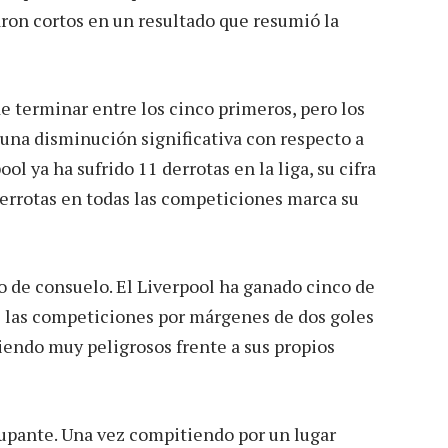
aron cortos en un resultado que resumió la
de terminar entre los cinco primeros, pero los
una disminución significativa con respecto a
ool ya ha sufrido 11 derrotas en la liga, su cifra
errotas en todas las competiciones marca su
o de consuelo. El Liverpool ha ganado cinco de
as las competiciones por márgenes de dos goles
siendo muy peligrosos frente a sus propios
upante. Una vez compitiendo por un lugar