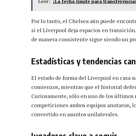
Leer:
¡La fecha límite para transferencia
Por lo tanto, el Chelsea aún puede encont
si el Liverpool deja espacios en transició
de manera consistente sigue siendo un p
Estadísticas y tendencias ca
El estado de forma del Liverpool en casa 
comienzos, mientras que el historial defens
Curiosamente, sólo en uno de los últimos 
competiciones ambos equipos anotaron, lo
convertido en asuntos unilaterales.
Jugadores clave a seguir