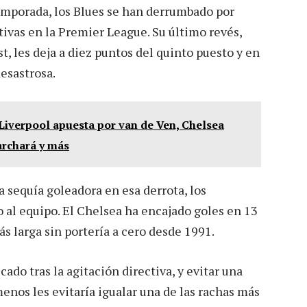
temporada, los Blues se han derrumbado por
ivas en la Premier League. Su último revés,
, les deja a diez puntos del quinto puesto y en
esastrosa.
 Liverpool apuesta por van de Ven, Chelsea
rchará y más
 sequía goleadora en esa derrota, los
al equipo. El Chelsea ha encajado goles en 13
ás larga sin portería a cero desde 1991.
cado tras la agitación directiva, y evitar una
menos les evitaría igualar una de las rachas más