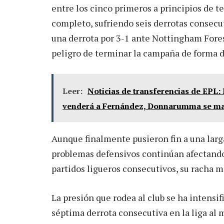
entre los cinco primeros a principios de 
completo, sufriendo seis derrotas consecut
una derrota por 3-1 ante Nottingham Forest
peligro de terminar la campaña de forma d
Leer:
Noticias de transferencias de EPL:
venderá a Fernández, Donnarumma se ma
Aunque finalmente pusieron fin a una larga
problemas defensivos continúan afectando 
partidos ligueros consecutivos, su racha m
La presión que rodea al club se ha intensifi
séptima derrota consecutiva en la liga al 