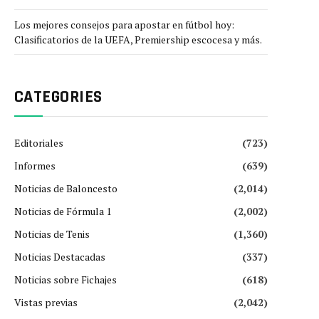
Los mejores consejos para apostar en fútbol hoy:
Clasificatorios de la UEFA, Premiership escocesa y más.
CATEGORIES
Editoriales
(723)
Informes
(639)
Noticias de Baloncesto
(2,014)
Noticias de Fórmula 1
(2,002)
Noticias de Tenis
(1,360)
Noticias Destacadas
(337)
Noticias sobre Fichajes
(618)
Vistas previas
(2,042)