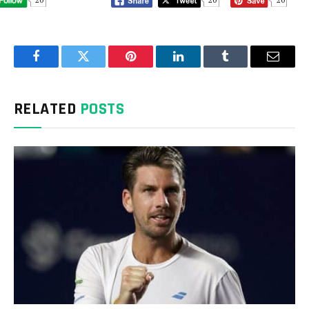
Facebook
Twitter
Pinterest
LinkedIn
Tumblr
Email
RELATED
POSTS