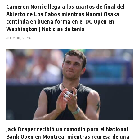
Cameron Norrie llega a los cuartos de final del
Abierto de Los Cabos mientras Naomi Osaka
continúa en buena forma en el DC Open en
Washington | Noticias de tenis
JULY 30, 2026
Jack Draper recibió un comodín para el National
Bank Open en Montreal mientras regresa de una