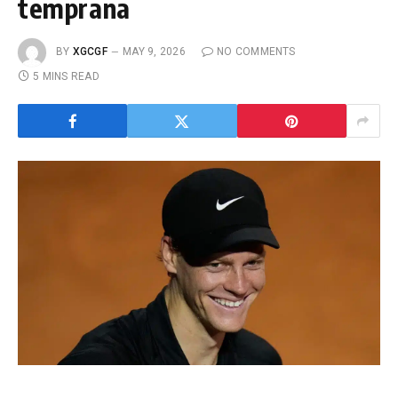
temprana
BY
XGCGF
MAY 9, 2026
NO COMMENTS
5 MINS READ