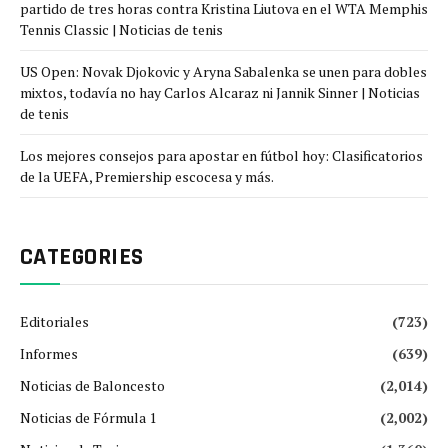
partido de tres horas contra Kristina Liutova en el WTA Memphis
Tennis Classic | Noticias de tenis
US Open: Novak Djokovic y Aryna Sabalenka se unen para dobles
mixtos, todavía no hay Carlos Alcaraz ni Jannik Sinner | Noticias
de tenis
Los mejores consejos para apostar en fútbol hoy: Clasificatorios
de la UEFA, Premiership escocesa y más.
CATEGORIES
Editoriales
(723)
Informes
(639)
Noticias de Baloncesto
(2,014)
Noticias de Fórmula 1
(2,002)