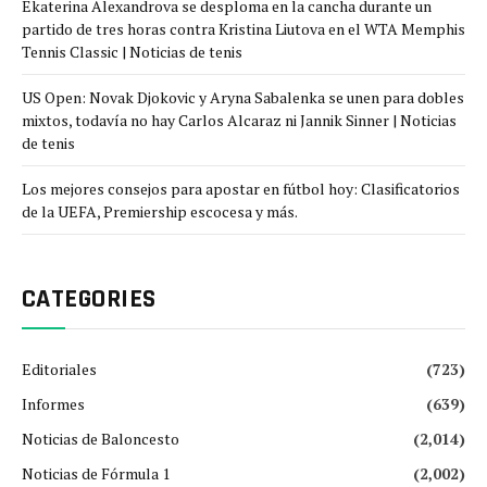
Ekaterina Alexandrova se desploma en la cancha durante un
partido de tres horas contra Kristina Liutova en el WTA Memphis
Tennis Classic | Noticias de tenis
US Open: Novak Djokovic y Aryna Sabalenka se unen para dobles
mixtos, todavía no hay Carlos Alcaraz ni Jannik Sinner | Noticias
de tenis
Los mejores consejos para apostar en fútbol hoy: Clasificatorios
de la UEFA, Premiership escocesa y más.
CATEGORIES
Editoriales
(723)
Informes
(639)
Noticias de Baloncesto
(2,014)
Noticias de Fórmula 1
(2,002)