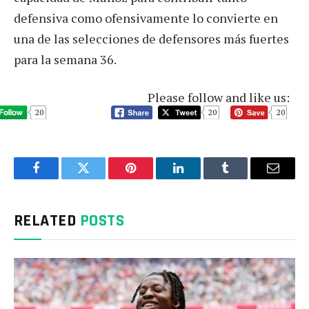
defensiva como ofensivamente lo convierte en
una de las selecciones de defensores más fuertes
para la semana 36.
Please follow and like us:
20
20
20
Facebook
Twitter
Pinterest
LinkedIn
Tumblr
Email
RELATED
POSTS