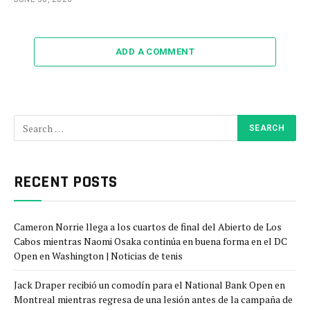
ADD A COMMENT
RECENT POSTS
Cameron Norrie llega a los cuartos de final del Abierto de Los
Cabos mientras Naomi Osaka continúa en buena forma en el DC
Open en Washington | Noticias de tenis
Jack Draper recibió un comodín para el National Bank Open en
Montreal mientras regresa de una lesión antes de la campaña de