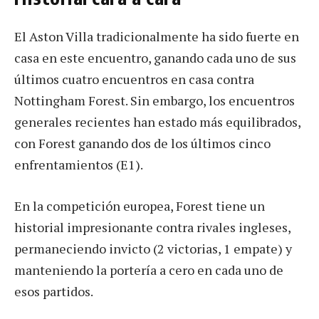
El Aston Villa tradicionalmente ha sido fuerte en
casa en este encuentro, ganando cada uno de sus
últimos cuatro encuentros en casa contra
Nottingham Forest. Sin embargo, los encuentros
generales recientes han estado más equilibrados,
con Forest ganando dos de los últimos cinco
enfrentamientos (E1).
En la competición europea, Forest tiene un
historial impresionante contra rivales ingleses,
permaneciendo invicto (2 victorias, 1 empate) y
manteniendo la portería a cero en cada uno de
esos partidos.