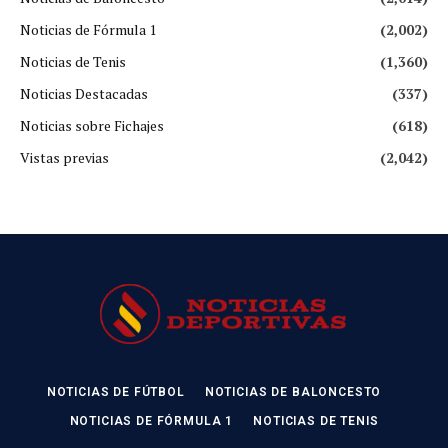
Noticias de Fórmula 1
(2,002)
Noticias de Tenis
(1,360)
Noticias Destacadas
(337)
Noticias sobre Fichajes
(618)
Vistas previas
(2,042)
NOTICIAS DE FÚTBOL
NOTICIAS DE BALONCESTO
NOTICIAS DE FÓRMULA 1
NOTICIAS DE TENIS