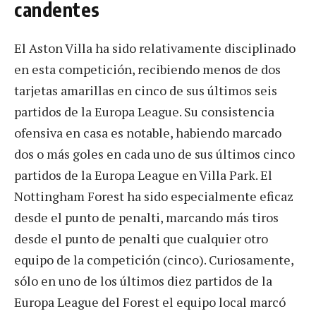
candentes
El Aston Villa ha sido relativamente disciplinado
en esta competición, recibiendo menos de dos
tarjetas amarillas en cinco de sus últimos seis
partidos de la Europa League. Su consistencia
ofensiva en casa es notable, habiendo marcado
dos o más goles en cada uno de sus últimos cinco
partidos de la Europa League en Villa Park. El
Nottingham Forest ha sido especialmente eficaz
desde el punto de penalti, marcando más tiros
desde el punto de penalti que cualquier otro
equipo de la competición (cinco). Curiosamente,
sólo en uno de los últimos diez partidos de la
Europa League del Forest el equipo local marcó