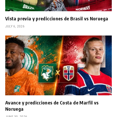
Vista previa y predicciones de Brasil vs Noruega
JULY 6, 2026
Avance y predicciones de Costa de Marfil vs
Noruega
JUNE 30, 2026