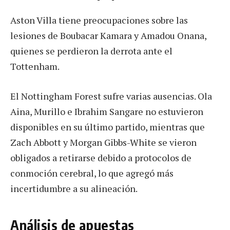
Aston Villa tiene preocupaciones sobre las
lesiones de Boubacar Kamara y Amadou Onana,
quienes se perdieron la derrota ante el
Tottenham.
El Nottingham Forest sufre varias ausencias. Ola
Aina, Murillo e Ibrahim Sangare no estuvieron
disponibles en su último partido, mientras que
Zach Abbott y Morgan Gibbs-White se vieron
obligados a retirarse debido a protocolos de
conmoción cerebral, lo que agregó más
incertidumbre a su alineación.
Análisis de apuestas