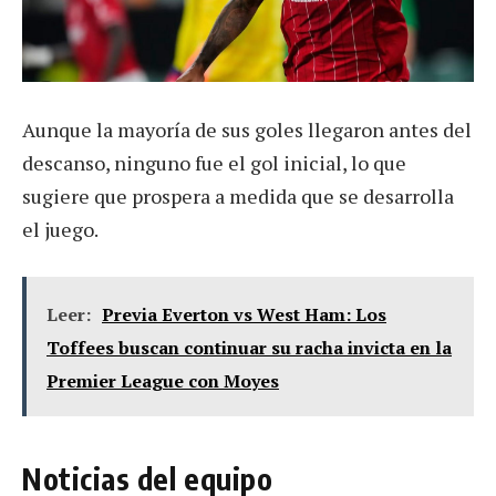
Aunque la mayoría de sus goles llegaron antes del
descanso, ninguno fue el gol inicial, lo que
sugiere que prospera a medida que se desarrolla
el juego.
Leer:
Previa Everton vs West Ham: Los
Toffees buscan continuar su racha invicta en la
Premier League con Moyes
Noticias del equipo