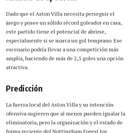
Dado que el Aston Villa necesita perseguir el
juego y posee un sólido récord goleador en casa,
este partido tiene el potencial de abrirse,
especialmente si se marca un gol temprano. Ese
escenario podría llevar a una competición más
amplia, haciendo de más de 2,5 goles una opción
atractiva.
Predicción
La fuerza local del Aston Villa y su intención
ofensiva sugieren que al menos pueden igualar la
eliminatoria, pero la organización y el estado de
forma reciente del Nottingham Forest los