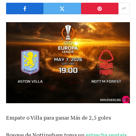
Empate o Villa para ganar Más de 2,5 goles
Bosque de Nottingham toma un
estrecha ventaja