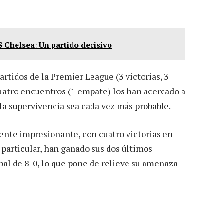
S Chelsea: Un partido decisivo
partidos de la Premier League (3 victorias, 3
cuatro encuentros (1 empate) los han acercado a
 la supervivencia sea cada vez más probable.
mente impresionante, con cuatro victorias en
n particular, han ganado sus dos últimos
bal de 8-0, lo que pone de relieve su amenaza