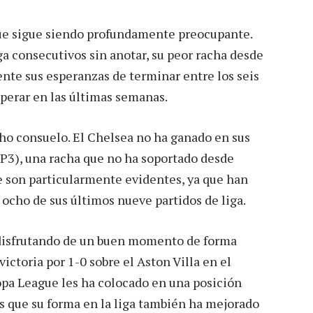
ue sigue siendo profundamente preocupante.
ga consecutivos sin anotar, su peor racha desde
te sus esperanzas de terminar entre los seis
perar en las últimas semanas.
o consuelo. El Chelsea no ha ganado en sus
, P3), una racha que no ha soportado desde
ue son particularmente evidentes, ya que han
 ocho de sus últimos nueve partidos de liga.
á disfrutando de un buen momento de forma
ictoria por 1-0 sobre el Aston Villa en el
ropa League les ha colocado en una posición
as que su forma en la liga también ha mejorado