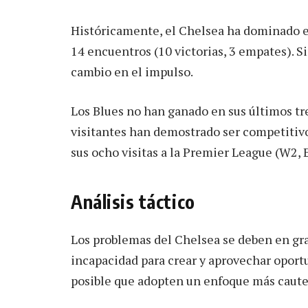
Históricamente, el Chelsea ha dominado es
14 encuentros (10 victorias, 3 empates). 
cambio en el impulso.
Los Blues no han ganado en sus últimos tres
visitantes han demostrado ser competitivo
sus ocho visitas a la Premier League (W2, 
Análisis táctico
Los problemas del Chelsea se deben en gra
incapacidad para crear y aprovechar oport
posible que adopten un enfoque más cautel