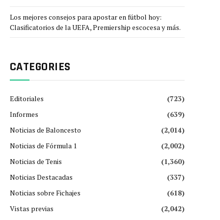
Los mejores consejos para apostar en fútbol hoy:
Clasificatorios de la UEFA, Premiership escocesa y más.
CATEGORIES
Editoriales
(723)
Informes
(639)
Noticias de Baloncesto
(2,014)
Noticias de Fórmula 1
(2,002)
Noticias de Tenis
(1,360)
Noticias Destacadas
(337)
Noticias sobre Fichajes
(618)
Vistas previas
(2,042)