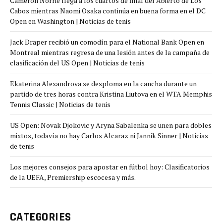
Cameron Norrie llega a los cuartos de final del Abierto de Los
Cabos mientras Naomi Osaka continúa en buena forma en el DC
Open en Washington | Noticias de tenis
Jack Draper recibió un comodín para el National Bank Open en
Montreal mientras regresa de una lesión antes de la campaña de
clasificación del US Open | Noticias de tenis
Ekaterina Alexandrova se desploma en la cancha durante un
partido de tres horas contra Kristina Liutova en el WTA Memphis
Tennis Classic | Noticias de tenis
US Open: Novak Djokovic y Aryna Sabalenka se unen para dobles
mixtos, todavía no hay Carlos Alcaraz ni Jannik Sinner | Noticias
de tenis
Los mejores consejos para apostar en fútbol hoy: Clasificatorios
de la UEFA, Premiership escocesa y más.
CATEGORIES