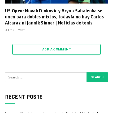
US Open: Novak Djokovic y Aryna Sabalenka se
unen para dobles mixtos, todavía no hay Carlos
Alcaraz ni Jannik Sinner | Noticias de tenis
JULY 28, 2026
ADD A COMMENT
RECENT POSTS