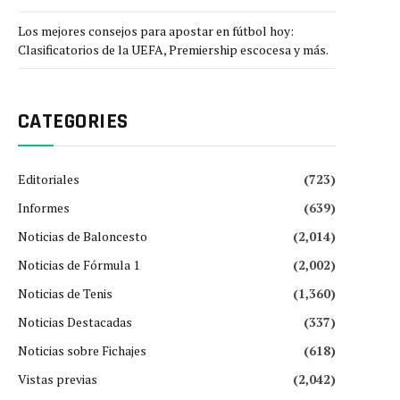
Los mejores consejos para apostar en fútbol hoy:
Clasificatorios de la UEFA, Premiership escocesa y más.
CATEGORIES
Editoriales
(723)
Informes
(639)
Noticias de Baloncesto
(2,014)
Noticias de Fórmula 1
(2,002)
Noticias de Tenis
(1,360)
Noticias Destacadas
(337)
Noticias sobre Fichajes
(618)
Vistas previas
(2,042)