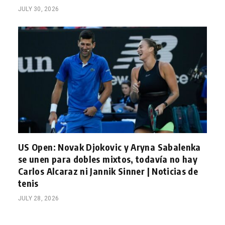
JULY 30, 2026
US Open: Novak Djokovic y Aryna Sabalenka
se unen para dobles mixtos, todavía no hay
Carlos Alcaraz ni Jannik Sinner | Noticias de
tenis
JULY 28, 2026