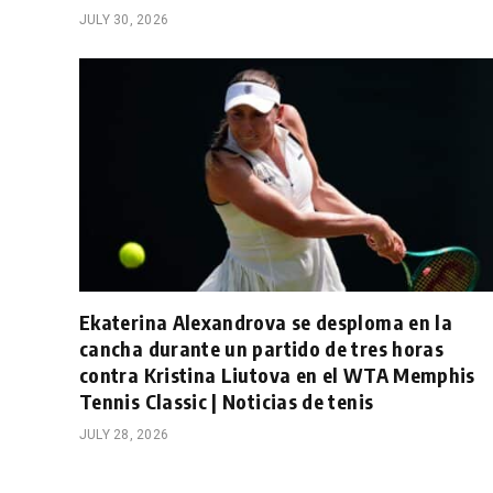
JULY 30, 2026
Ekaterina Alexandrova se desploma en la
cancha durante un partido de tres horas
contra Kristina Liutova en el WTA Memphis
Tennis Classic | Noticias de tenis
JULY 28, 2026