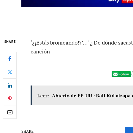
‘¿¡Estás bromeando!?’… ‘¿¡De dónde sacaste
SHARE
canción
Leer:
Abierto de EE. UU.: Ball Kid atrapa
SHARE.