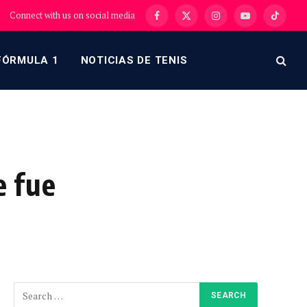
Connect with us on social media
Facebook
X
Instagram
YouTube
TikTok
(Twitter)
FÓRMULA 1
NOTICIAS DE TENIS
e fue