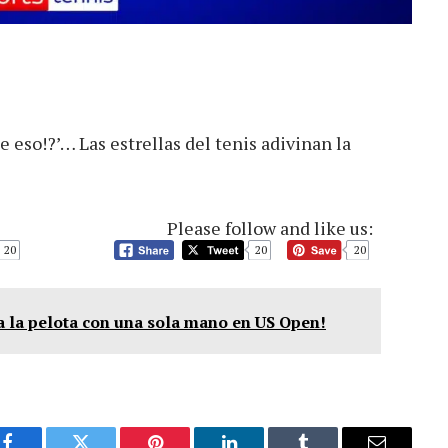
 eso!?’… Las estrellas del tenis adivinan la
Please follow and like us:
20
20
20
 a la pelota con una sola mano en US Open!