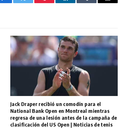
Facebook
Twitter
Pinterest
LinkedIn
Tumblr
Email
Jack Draper recibió un comodín para el
National Bank Open en Montreal mientras
regresa de una lesión antes de la campaña de
clasificación del US Open | Noticias de tenis