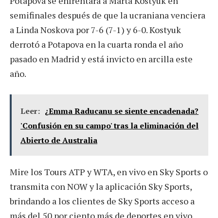
Potapova se enfrentará a Marta Kostyuk en
semifinales después de que la ucraniana venciera
a Linda Noskova por 7-6 (7-1) y 6-0. Kostyuk
derrotó a Potapova en la cuarta ronda el año
pasado en Madrid y está invicto en arcilla este
año.
Leer:
¿Emma Raducanu se siente encadenada?
'Confusión en su campo' tras la eliminación del
Abierto de Australia
Mire los Tours ATP y WTA, en vivo en Sky Sports o
transmita con NOW y la aplicación Sky Sports,
brindando a los clientes de Sky Sports acceso a
más del 50 por ciento más de deportes en vivo