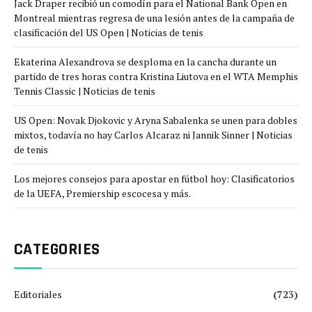
Jack Draper recibió un comodín para el National Bank Open en
Montreal mientras regresa de una lesión antes de la campaña de
clasificación del US Open | Noticias de tenis
Ekaterina Alexandrova se desploma en la cancha durante un
partido de tres horas contra Kristina Liutova en el WTA Memphis
Tennis Classic | Noticias de tenis
US Open: Novak Djokovic y Aryna Sabalenka se unen para dobles
mixtos, todavía no hay Carlos Alcaraz ni Jannik Sinner | Noticias
de tenis
Los mejores consejos para apostar en fútbol hoy: Clasificatorios
de la UEFA, Premiership escocesa y más.
CATEGORIES
Editoriales
(723)