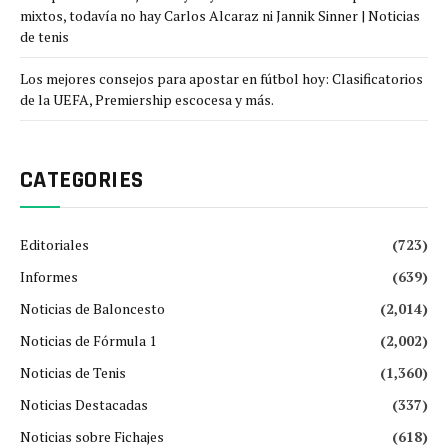
mixtos, todavía no hay Carlos Alcaraz ni Jannik Sinner | Noticias
de tenis
Los mejores consejos para apostar en fútbol hoy: Clasificatorios
de la UEFA, Premiership escocesa y más.
CATEGORIES
Editoriales
(723)
Informes
(639)
Noticias de Baloncesto
(2,014)
Noticias de Fórmula 1
(2,002)
Noticias de Tenis
(1,360)
Noticias Destacadas
(337)
Noticias sobre Fichajes
(618)