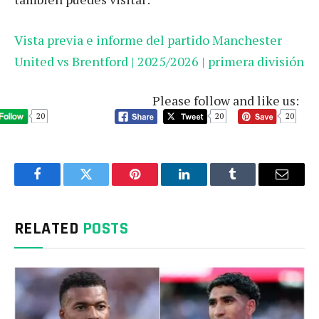
Vista previa e informe del partido Manchester
United vs Brentford | 2025/2026 | primera división
Please follow and like us:
20
20
20
Facebook
Twitter
Pinterest
LinkedIn
Tumblr
Email
RELATED
POSTS