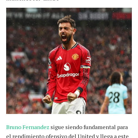
Bruno Fernandez
sigue siendo fundamental para
el rendimiento ofensivo del United y llega a este