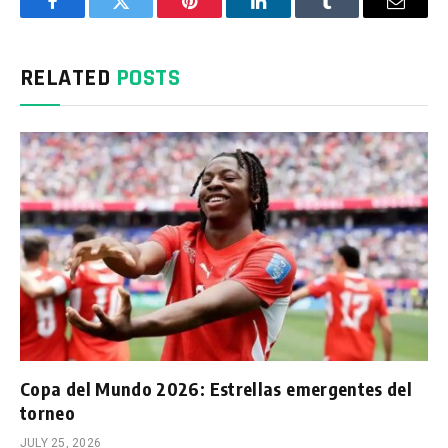
Facebook
Twitter
Pinterest
LinkedIn
Tumblr
Email
RELATED
POSTS
Copa del Mundo 2026: Estrellas emergentes del
torneo
JULY 25, 2026