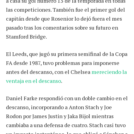
a casa su gol número 13 de la temporada en todas
las competiciones. También fue el primer gol del
capitán desde que Rosenior lo dejó fuera el mes
pasado tras los comentarios sobre su futuro en
Stamford Bridge.
El Leeds, que jugó su primera semifinal de la Copa
FA desde 1987, tuvo problemas para imponerse
antes del descanso, con el Chelsea
mereciendo la
ventaja en el descanso
.
Daniel Farke respondió con un doble cambio en el
descanso, incorporando a Anton Stach y Joe
Rodon por James Justin y Jaka Bijol mientras
cambiaba a una defensa de cuatro. Stach casi tuvo
un impacto instantáneo, lo que obligó a Sánchez a