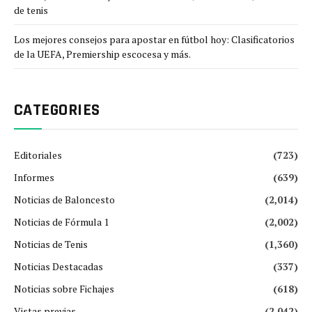
de tenis
Los mejores consejos para apostar en fútbol hoy: Clasificatorios
de la UEFA, Premiership escocesa y más.
CATEGORIES
Editoriales
(723)
Informes
(639)
Noticias de Baloncesto
(2,014)
Noticias de Fórmula 1
(2,002)
Noticias de Tenis
(1,360)
Noticias Destacadas
(337)
Noticias sobre Fichajes
(618)
Vistas previas
(2,042)