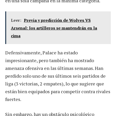
en una sola campaña en la máxima categoría.
Leer:
Previa y predicción de Wolves VS
Arsenal: los artilleros se mantendrán en la
cima
Defensivamente, Palace ha estado
impresionante, pero también ha mostrado
amenaza ofensiva en las últimas semanas. Han
perdido solo uno de sus últimos seis partidos de
liga (3 victorias, 2 empates), lo que sugiere que
están bien equipados para competir contra rivales
fuertes.
Sin embargo, hay un obstáculo psicológico