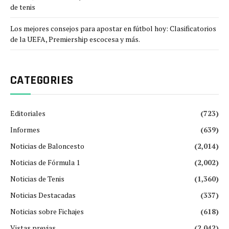
de tenis
Los mejores consejos para apostar en fútbol hoy: Clasificatorios
de la UEFA, Premiership escocesa y más.
CATEGORIES
Editoriales
(723)
Informes
(639)
Noticias de Baloncesto
(2,014)
Noticias de Fórmula 1
(2,002)
Noticias de Tenis
(1,360)
Noticias Destacadas
(337)
Noticias sobre Fichajes
(618)
Vistas previas
(2,042)