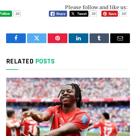
Please follow and like us:
20
20
20
Facebook
Twitter
Pinterest
LinkedIn
Tumblr
Email
RELATED
POSTS