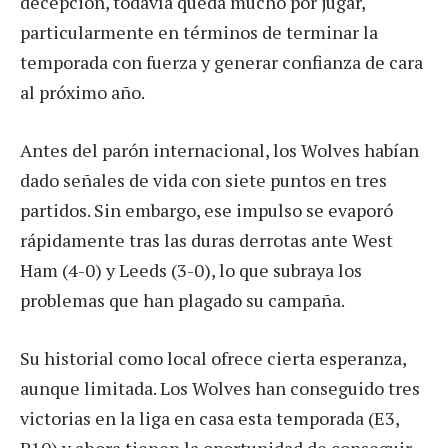
decepción, todavía queda mucho por jugar,
particularmente en términos de terminar la
temporada con fuerza y ​​generar confianza de cara
al próximo año.
Antes del parón internacional, los Wolves habían
dado señales de vida con siete puntos en tres
partidos. Sin embargo, ese impulso se evaporó
rápidamente tras las duras derrotas ante West
Ham (4-0) y Leeds (3-0), lo que subraya los
problemas que han plagado su campaña.
Su historial como local ofrece cierta esperanza,
aunque limitada. Los Wolves han conseguido tres
victorias en la liga en casa esta temporada (E3,
P10) y ahora tienen la oportunidad de conseguir