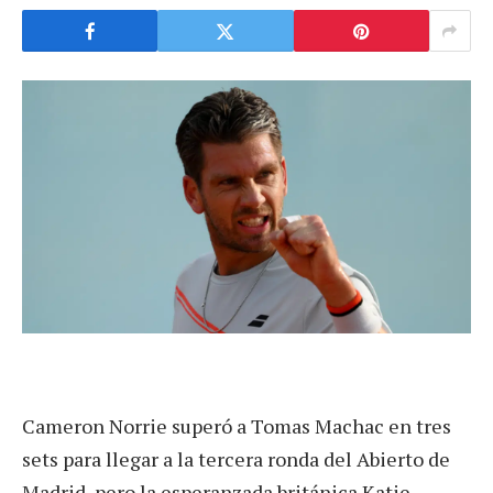
Cameron Norrie superó a Tomas Machac en tres
sets para llegar a la tercera ronda del Abierto de
Madrid, pero la esperanzada británica Katie