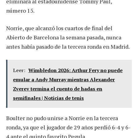
eliminara al estadounidense Tommy Paul,
número 15.
Norrie, que alcanzó los cuartos de final del
Abierto de Barcelona la semana pasada, nunca
antes había pasado de la tercera ronda en Madrid.
Leer:
Wimbledon 2026: Arthur Fery no puede
emular a Andy Murray mientras Alexander
Zverev termina el cuento de hadas en
semifinales | Noticias de tenis
Boulter no pudo unirse a Norrie en la tercera
ronda, ya que el jugador de 29 años perdió 6-4 y 6-
4 ante el quinto favorito Pegula.