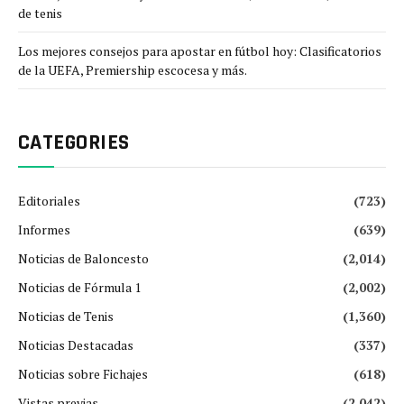
de tenis
Los mejores consejos para apostar en fútbol hoy: Clasificatorios
de la UEFA, Premiership escocesa y más.
CATEGORIES
Editoriales
(723)
Informes
(639)
Noticias de Baloncesto
(2,014)
Noticias de Fórmula 1
(2,002)
Noticias de Tenis
(1,360)
Noticias Destacadas
(337)
Noticias sobre Fichajes
(618)
Vistas previas
(2,042)