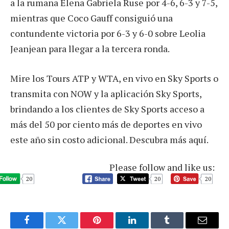
a la rumana Elena Gabriela Ruse por 4-6, 6-3 y 7-5,
mientras que Coco Gauff consiguió una
contundente victoria por 6-3 y 6-0 sobre Leolia
Jeanjean para llegar a la tercera ronda.
Mire los Tours ATP y WTA, en vivo en Sky Sports o
transmita con NOW y la aplicación Sky Sports,
brindando a los clientes de Sky Sports acceso a
más del 50 por ciento más de deportes en vivo
este año sin costo adicional. Descubra más aquí.
Please follow and like us:
20
20
20
Facebook
Twitter
Pinterest
LinkedIn
Tumblr
Email