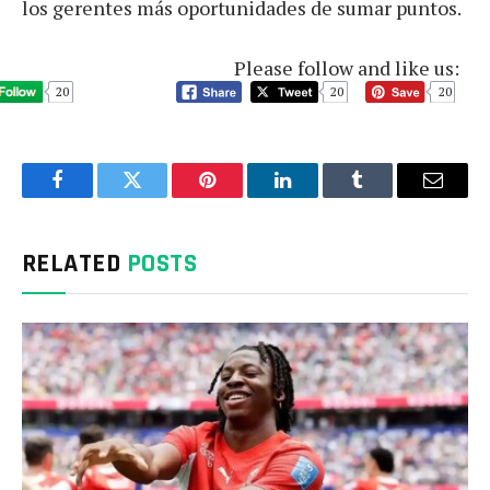
los gerentes más oportunidades de sumar puntos.
Please follow and like us:
20
20
20
Facebook
Twitter
Pinterest
LinkedIn
Tumblr
Email
RELATED
POSTS