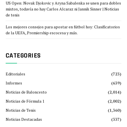
US Open: Novak Djokovic y Aryna Sabalenka se unen para dobles
mixtos, todavía no hay Carlos Alcaraz ni Jannik Sinner | Noticias
de tenis
Los mejores consejos para apostar en fútbol hoy: Clasificatorios
de la UEFA, Premiership escocesa y más.
CATEGORIES
Editoriales
(723)
Informes
(639)
Noticias de Baloncesto
(2,014)
Noticias de Fórmula 1
(2,002)
Noticias de Tenis
(1,360)
Noticias Destacadas
(337)