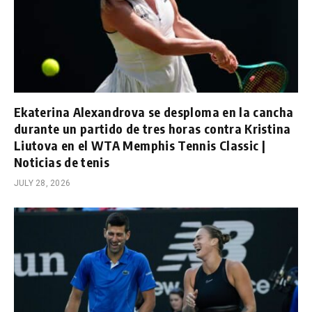
Ekaterina Alexandrova se desploma en la cancha
durante un partido de tres horas contra Kristina
Liutova en el WTA Memphis Tennis Classic |
Noticias de tenis
JULY 28, 2026