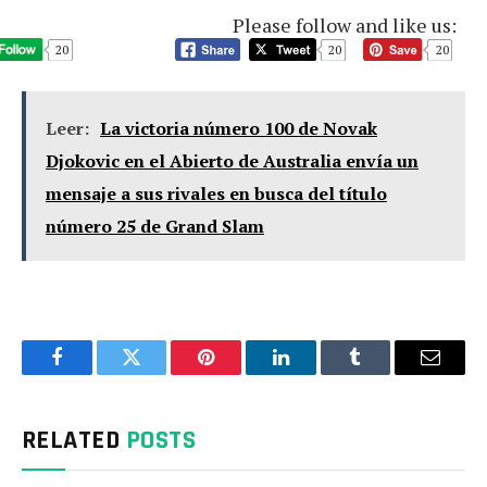
Please follow and like us:
20
20
20
Leer:
La victoria número 100 de Novak
Djokovic en el Abierto de Australia envía un
mensaje a sus rivales en busca del título
número 25 de Grand Slam
Facebook
Twitter
Pinterest
LinkedIn
Tumblr
Email
RELATED
POSTS