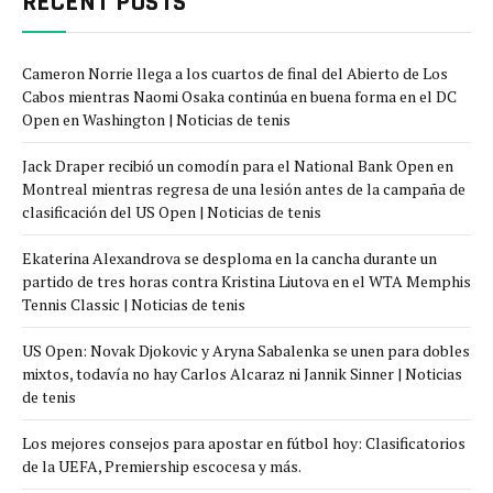
RECENT POSTS
Cameron Norrie llega a los cuartos de final del Abierto de Los
Cabos mientras Naomi Osaka continúa en buena forma en el DC
Open en Washington | Noticias de tenis
Jack Draper recibió un comodín para el National Bank Open en
Montreal mientras regresa de una lesión antes de la campaña de
clasificación del US Open | Noticias de tenis
Ekaterina Alexandrova se desploma en la cancha durante un
partido de tres horas contra Kristina Liutova en el WTA Memphis
Tennis Classic | Noticias de tenis
US Open: Novak Djokovic y Aryna Sabalenka se unen para dobles
mixtos, todavía no hay Carlos Alcaraz ni Jannik Sinner | Noticias
de tenis
Los mejores consejos para apostar en fútbol hoy: Clasificatorios
de la UEFA, Premiership escocesa y más.