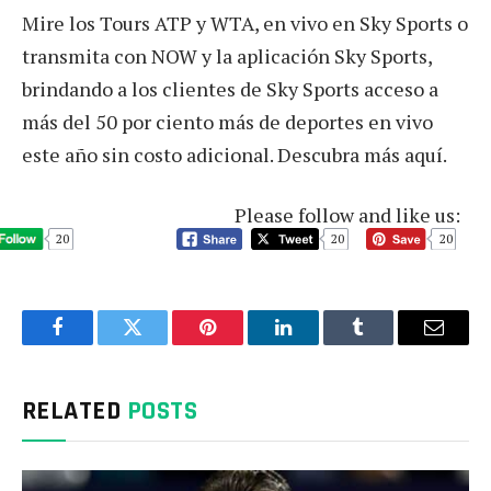
Mire los Tours ATP y WTA, en vivo en Sky Sports o
transmita con NOW y la aplicación Sky Sports,
brindando a los clientes de Sky Sports acceso a
más del 50 por ciento más de deportes en vivo
este año sin costo adicional. Descubra más aquí.
Please follow and like us:
20
20
20
Facebook
Twitter
Pinterest
LinkedIn
Tumblr
Email
RELATED
POSTS