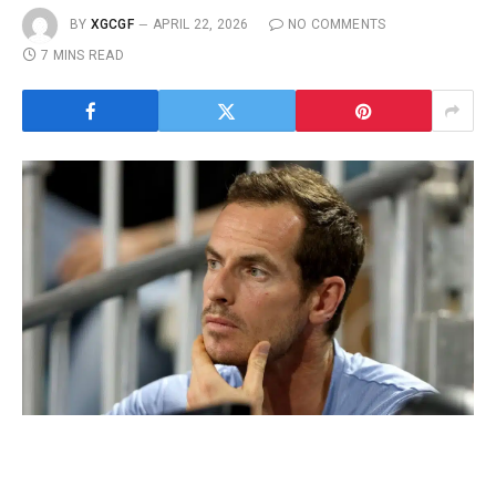
BY
XGCGF
APRIL 22, 2026
NO COMMENTS
7 MINS READ