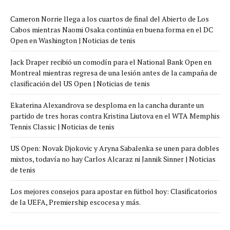
Cameron Norrie llega a los cuartos de final del Abierto de Los
Cabos mientras Naomi Osaka continúa en buena forma en el DC
Open en Washington | Noticias de tenis
Jack Draper recibió un comodín para el National Bank Open en
Montreal mientras regresa de una lesión antes de la campaña de
clasificación del US Open | Noticias de tenis
Ekaterina Alexandrova se desploma en la cancha durante un
partido de tres horas contra Kristina Liutova en el WTA Memphis
Tennis Classic | Noticias de tenis
US Open: Novak Djokovic y Aryna Sabalenka se unen para dobles
mixtos, todavía no hay Carlos Alcaraz ni Jannik Sinner | Noticias
de tenis
Los mejores consejos para apostar en fútbol hoy: Clasificatorios
de la UEFA, Premiership escocesa y más.