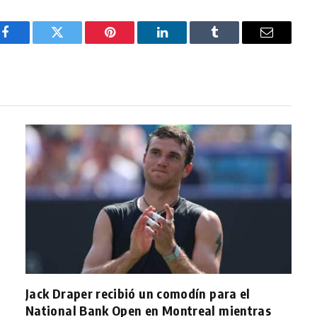
Facebook
Twitter
Pinterest
LinkedIn
Tumblr
Email
Jack Draper recibió un comodín para el
National Bank Open en Montreal mientras