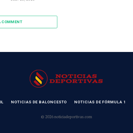
A COMMENT
OL
NOTICIAS DE BALONCESTO
NOTICIAS DE FÓRMULA 1
© 2026 noticiadeportivas.com