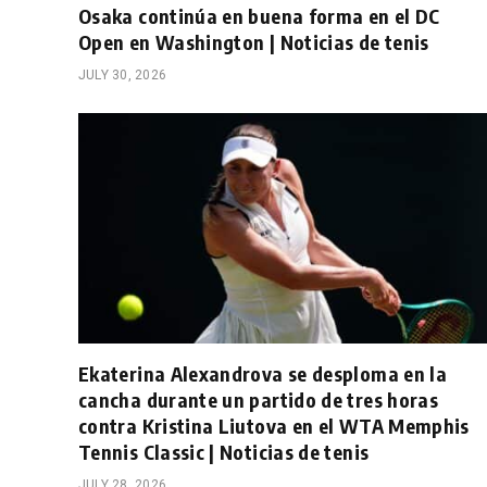
Osaka continúa en buena forma en el DC
Open en Washington | Noticias de tenis
JULY 30, 2026
Ekaterina Alexandrova se desploma en la
cancha durante un partido de tres horas
contra Kristina Liutova en el WTA Memphis
Tennis Classic | Noticias de tenis
JULY 28, 2026