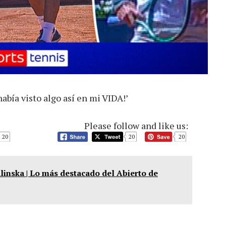
había visto algo así en mi VIDA!’
Please follow and like us:
20
20
20
nska | Lo más destacado del Abierto de