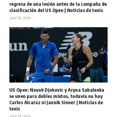
regresa de una lesión antes de la campaña de
clasificación del US Open | Noticias de tenis
JULY 30, 2026
US Open: Novak Djokovic y Aryna Sabalenka
se unen para dobles mixtos, todavía no hay
Carlos Alcaraz ni Jannik Sinner | Noticias de
tenis
JULY 28, 2026