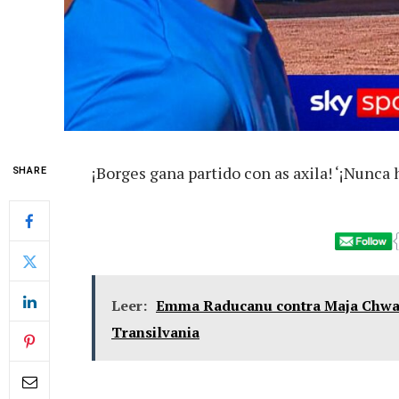
¡Borges gana partido con as axila! ‘¡Nunca 
SHARE
Leer:
Emma Raducanu contra Maja Chwali
Transilvania