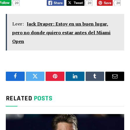
20
20
20
Leer:
Jack Draper: Estoy en un buen lugar,
pero no donde quiero estar antes del Miami
Open
Facebook
Twitter
Pinterest
LinkedIn
Tumblr
Email
RELATED
POSTS