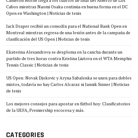
Cameron Norrie llega a los cuartos de final del Abierto de Los
Cabos mientras Naomi Osaka continúa en buena forma en el DC
Open en Washington | Noticias de tenis
Jack Draper recibió un comodín para el National Bank Open en
Montreal mientras regresa de una lesión antes de la campaña de
clasificación del US Open | Noticias de tenis
Ekaterina Alexandrova se desploma en la cancha durante un
partido de tres horas contra Kristina Liutova en el WTA Memphis
Tennis Classic | Noticias de tenis
US Open: Novak Djokovic y Aryna Sabalenka se unen para dobles
mixtos, todavía no hay Carlos Alcaraz ni Jannik Sinner | Noticias
de tenis
Los mejores consejos para apostar en fútbol hoy: Clasificatorios
de la UEFA, Premiership escocesa y más.
CATEGORIES