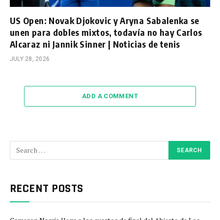
US Open: Novak Djokovic y Aryna Sabalenka se
unen para dobles mixtos, todavía no hay Carlos
Alcaraz ni Jannik Sinner | Noticias de tenis
JULY 28, 2026
ADD A COMMENT
RECENT POSTS