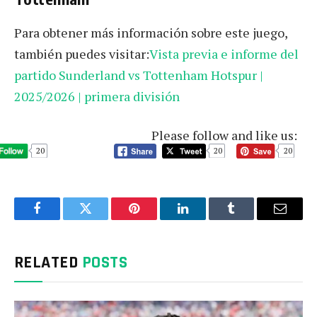
Para obtener más información sobre este juego,
también puedes visitar:
Vista previa e informe del
partido Sunderland vs Tottenham Hotspur |
2025/2026 | primera división
Please follow and like us:
20
20
20
Facebook
Twitter
Pinterest
LinkedIn
Tumblr
Email
RELATED
POSTS