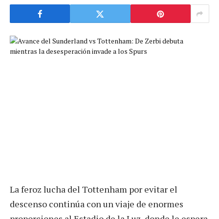
La feroz lucha del Tottenham por evitar el
descenso continúa con un viaje de enormes
proporciones al Estadio de la Luz, donde le espera