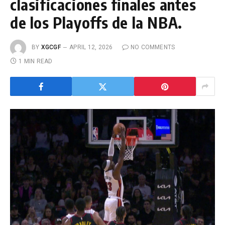
clasificaciones finales antes
de los Playoffs de la NBA.
BY
XGCGF
APRIL 12, 2026
NO COMMENTS
1 MIN READ