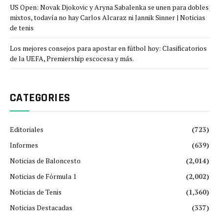
US Open: Novak Djokovic y Aryna Sabalenka se unen para dobles
mixtos, todavía no hay Carlos Alcaraz ni Jannik Sinner | Noticias
de tenis
Los mejores consejos para apostar en fútbol hoy: Clasificatorios
de la UEFA, Premiership escocesa y más.
CATEGORIES
Editoriales
(723)
Informes
(639)
Noticias de Baloncesto
(2,014)
Noticias de Fórmula 1
(2,002)
Noticias de Tenis
(1,360)
Noticias Destacadas
(337)