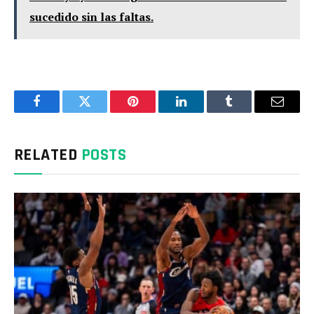
sucedido sin las faltas.
Facebook
Twitter
Pinterest
LinkedIn
Tumblr
Email
RELATED
POSTS