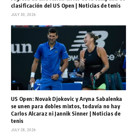
clasificación del US Open | Noticias de tenis
JULY 30, 2026
US Open: Novak Djokovic y Aryna Sabalenka
se unen para dobles mixtos, todavía no hay
Carlos Alcaraz ni Jannik Sinner | Noticias de
tenis
JULY 28, 2026