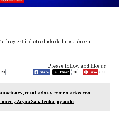
cIlroy está al otro lado de la acción en
Please follow and like us:
20
20
20
ntuaciones, resultados y comentarios con
inner y Aryna Sabalenka jugando