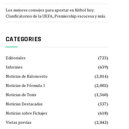
Los mejores consejos para apostar en fútbol hoy:
Clasificatorios de la UEFA, Premiership escocesa y más.
CATEGORIES
Editoriales
(723)
Informes
(639)
Noticias de Baloncesto
(2,014)
Noticias de Fórmula 1
(2,002)
Noticias de Tenis
(1,360)
Noticias Destacadas
(337)
Noticias sobre Fichajes
(618)
Vistas previas
(2,042)