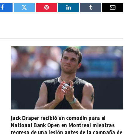
Facebook
Twitter
Pinterest
LinkedIn
Tumblr
Email
Jack Draper recibió un comodín para el
National Bank Open en Montreal mientras
regresa de una lesión antes de la campaña de