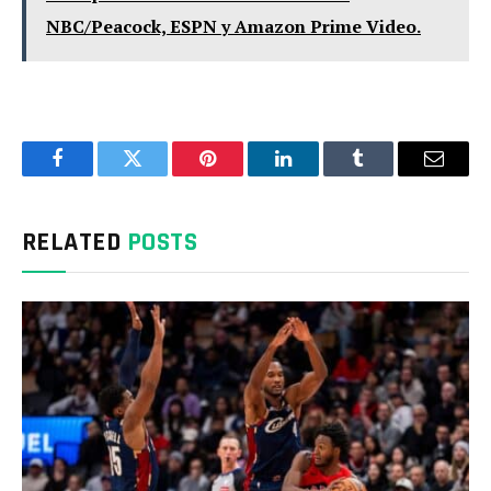
NBC/Peacock, ESPN y Amazon Prime Video.
Facebook
Twitter
Pinterest
LinkedIn
Tumblr
Email
RELATED
POSTS