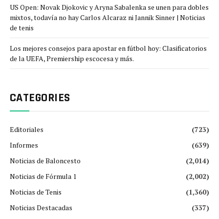
US Open: Novak Djokovic y Aryna Sabalenka se unen para dobles
mixtos, todavía no hay Carlos Alcaraz ni Jannik Sinner | Noticias
de tenis
Los mejores consejos para apostar en fútbol hoy: Clasificatorios
de la UEFA, Premiership escocesa y más.
CATEGORIES
Editoriales
(723)
Informes
(639)
Noticias de Baloncesto
(2,014)
Noticias de Fórmula 1
(2,002)
Noticias de Tenis
(1,360)
Noticias Destacadas
(337)