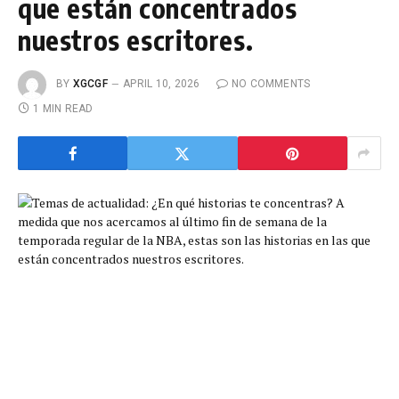
que están concentrados
nuestros escritores.
BY
XGCGF
APRIL 10, 2026
NO COMMENTS
1 MIN READ