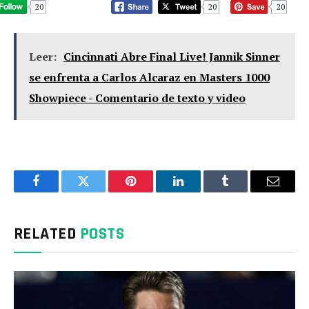
20
20
20
Leer:
Cincinnati Abre Final Live! Jannik Sinner
se enfrenta a Carlos Alcaraz en Masters 1000
Showpiece - Comentario de texto y video
Facebook
Twitter
Pinterest
LinkedIn
Tumblr
Email
RELATED
POSTS