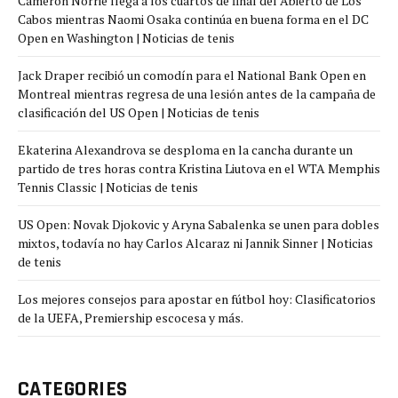
Cameron Norrie llega a los cuartos de final del Abierto de Los
Cabos mientras Naomi Osaka continúa en buena forma en el DC
Open en Washington | Noticias de tenis
Jack Draper recibió un comodín para el National Bank Open en
Montreal mientras regresa de una lesión antes de la campaña de
clasificación del US Open | Noticias de tenis
Ekaterina Alexandrova se desploma en la cancha durante un
partido de tres horas contra Kristina Liutova en el WTA Memphis
Tennis Classic | Noticias de tenis
US Open: Novak Djokovic y Aryna Sabalenka se unen para dobles
mixtos, todavía no hay Carlos Alcaraz ni Jannik Sinner | Noticias
de tenis
Los mejores consejos para apostar en fútbol hoy: Clasificatorios
de la UEFA, Premiership escocesa y más.
CATEGORIES