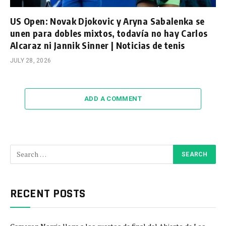
US Open: Novak Djokovic y Aryna Sabalenka se
unen para dobles mixtos, todavía no hay Carlos
Alcaraz ni Jannik Sinner | Noticias de tenis
JULY 28, 2026
ADD A COMMENT
RECENT POSTS