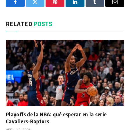
Facebook
Twitter
Pinterest
LinkedIn
Tumblr
Email
RELATED
POSTS
Playoffs de la NBA: qué esperar en la serie
Cavaliers-Raptors