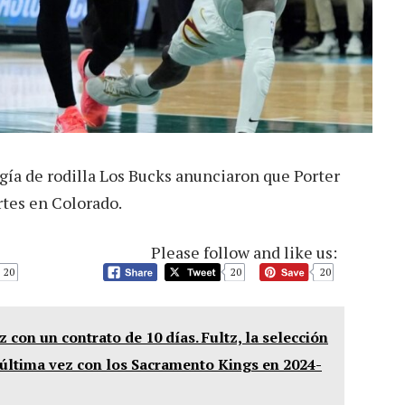
ugía de rodilla Los Bucks anunciaron que Porter
rtes en Colorado.
Please follow and like us:
20
20
20
 con un contrato de 10 días. Fultz, la selección
 última vez con los Sacramento Kings en 2024-