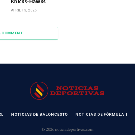
Knicks-Hawks
APRIL 13, 2026
A COMMENT
OL
NOTICIAS DE BALONCESTO
NOTICIAS DE FÓRMULA 1
© 2026 noticiadeportivas.com