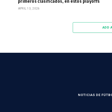
primeros clasificados, en estos playoffs
APRIL 13, 2026
ADD 
NOTICIAS DE FÚTB