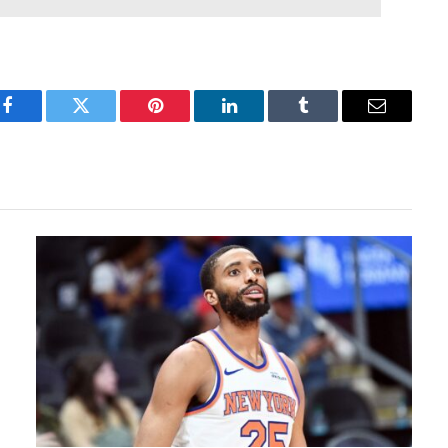
Facebook
Twitter
Pinterest
LinkedIn
Tumblr
Email