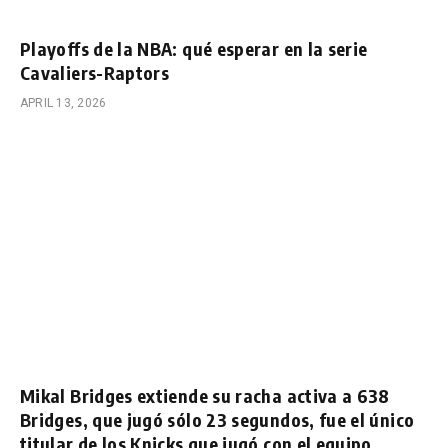
Playoffs de la NBA: qué esperar en la serie
Cavaliers-Raptors
APRIL 13, 2026
Mikal Bridges extiende su racha activa a 638
Bridges, que jugó sólo 23 segundos, fue el único
titular de los Knicks que jugó con el equipo