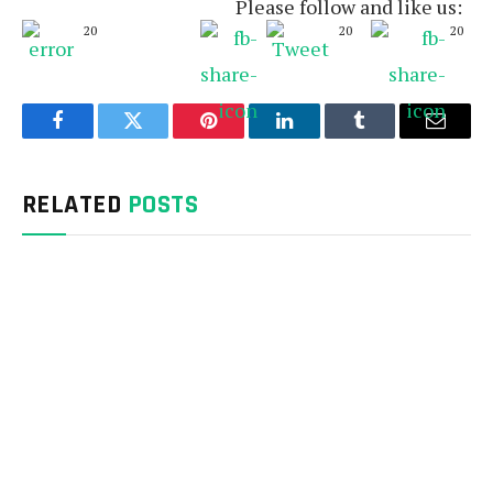
Please follow and like us:
20
20
20
Facebook
Twitter
Pinterest
LinkedIn
Tumblr
Email
RELATED
POSTS