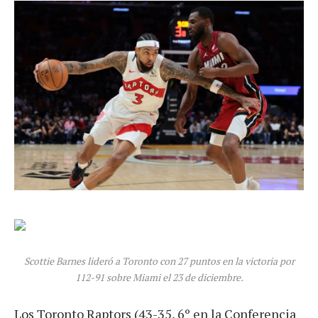
Scottie Barnes lideró a Toronto con 27 puntos en la victoria por
112-91 sobre Miami el 23 de diciembre.
Los Toronto Raptors (43-35, 6º en la Conferencia