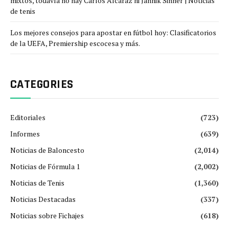
mixtos, todavía no hay Carlos Alcaraz ni Jannik Sinner | Noticias
de tenis
Los mejores consejos para apostar en fútbol hoy: Clasificatorios
de la UEFA, Premiership escocesa y más.
CATEGORIES
Editoriales
(723)
Informes
(639)
Noticias de Baloncesto
(2,014)
Noticias de Fórmula 1
(2,002)
Noticias de Tenis
(1,360)
Noticias Destacadas
(337)
Noticias sobre Fichajes
(618)