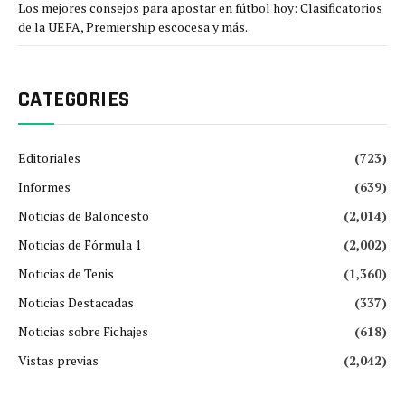
Los mejores consejos para apostar en fútbol hoy: Clasificatorios
de la UEFA, Premiership escocesa y más.
CATEGORIES
Editoriales
(723)
Informes
(639)
Noticias de Baloncesto
(2,014)
Noticias de Fórmula 1
(2,002)
Noticias de Tenis
(1,360)
Noticias Destacadas
(337)
Noticias sobre Fichajes
(618)
Vistas previas
(2,042)