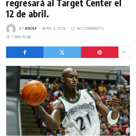
regresará al Target Center el
12 de abril.
BY
XGCGF
APRIL 3, 2026
NO COMMENTS
1 MIN READ