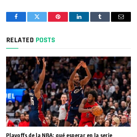
Facebook
Twitter
Pinterest
LinkedIn
Tumblr
Email
RELATED
POSTS
Playoffs de la NBA: qué esperar en la serie