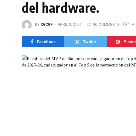
del hardware.
BY
XGCGF
APRIL 3, 2026
NO COMMENTS
1 M
Facebook
Twitter
Pinter