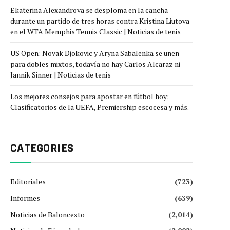
Ekaterina Alexandrova se desploma en la cancha
durante un partido de tres horas contra Kristina Liutova
en el WTA Memphis Tennis Classic | Noticias de tenis
US Open: Novak Djokovic y Aryna Sabalenka se unen
para dobles mixtos, todavía no hay Carlos Alcaraz ni
Jannik Sinner | Noticias de tenis
Los mejores consejos para apostar en fútbol hoy:
Clasificatorios de la UEFA, Premiership escocesa y más.
CATEGORIES
Editoriales
(723)
Informes
(639)
Noticias de Baloncesto
(2,014)