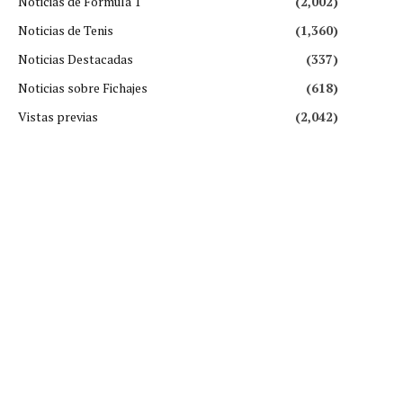
Noticias de Fórmula 1
(2,002)
Noticias de Tenis
(1,360)
Noticias Destacadas
(337)
Noticias sobre Fichajes
(618)
Vistas previas
(2,042)