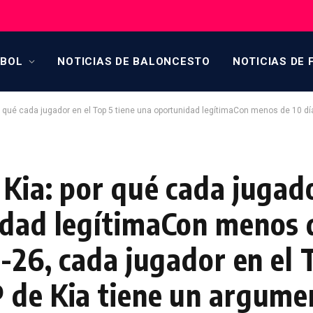
TBOL
NOTICIAS DE BALONCESTO
NOTICIAS DE 
 jugador en el Top 5 tiene una oportunidad legítimaCon menos de 10 días para el final de 2025-26, cada jugad
Kia: por qué cada jugado
idad legítimaCon menos 
5-26, cada jugador en el 
 de Kia tiene un argume