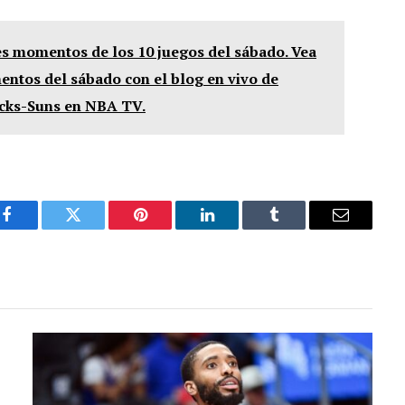
es momentos de los 10 juegos del sábado. Vea
ntos del sábado con el blog en vivo de
cks-Suns en NBA TV.
Facebook
Twitter
Pinterest
LinkedIn
Tumblr
Email