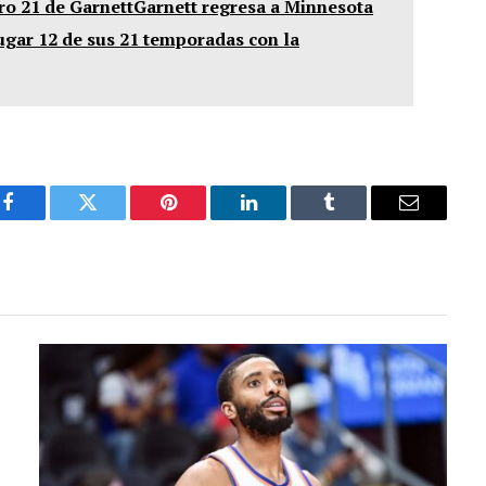
ro 21 de GarnettGarnett regresa a Minnesota
gar 12 de sus 21 temporadas con la
Facebook
Twitter
Pinterest
LinkedIn
Tumblr
Email