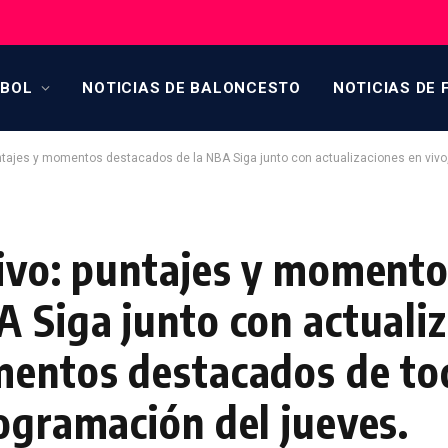
TBOL
NOTICIAS DE BALONCESTO
NOTICIAS DE 
es y momentos destacados de la NBA Siga junto con actualizaciones en vivo, puntajes y mom
vivo: puntajes y moment
 Siga junto con actuali
mentos destacados de to
ogramación del jueves.