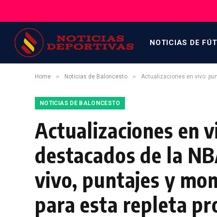
NOTICIAS DE FÚ
»
»
Home
Noticias de Baloncesto
Actualizaciones en vivo: puntaj
NOTICIAS DE BALONCESTO
Actualizaciones en 
destacados de la NBA
vivo, puntajes y mo
para esta repleta pr