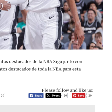
ntos destacados de la NBA Siga junto con
tos destacados de toda la NBA para esta
Please follow and like us:
20
20
20