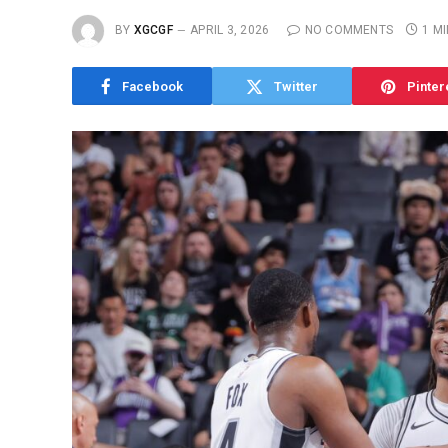
BY
XGCGF
APRIL 3, 2026
NO COMMENTS
1 M
Facebook
Twitter
Pinter