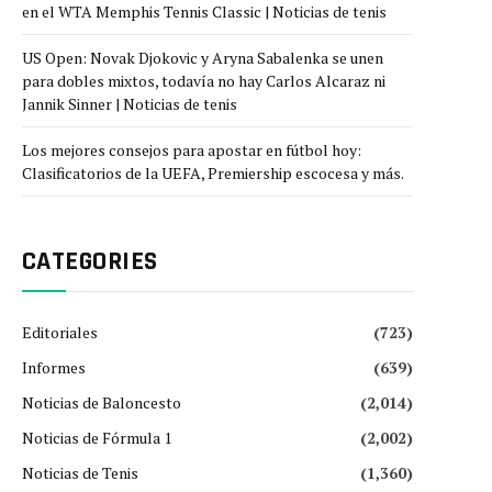
en el WTA Memphis Tennis Classic | Noticias de tenis
US Open: Novak Djokovic y Aryna Sabalenka se unen
para dobles mixtos, todavía no hay Carlos Alcaraz ni
Jannik Sinner | Noticias de tenis
Los mejores consejos para apostar en fútbol hoy:
Clasificatorios de la UEFA, Premiership escocesa y más.
CATEGORIES
Editoriales
(723)
Informes
(639)
Noticias de Baloncesto
(2,014)
Noticias de Fórmula 1
(2,002)
Noticias de Tenis
(1,360)