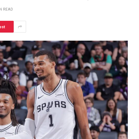
IN READ
est