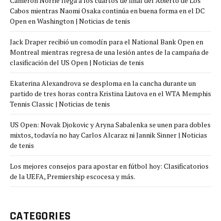
Cameron Norrie llega a los cuartos de final del Abierto de Los
Cabos mientras Naomi Osaka continúa en buena forma en el DC
Open en Washington | Noticias de tenis
Jack Draper recibió un comodín para el National Bank Open en
Montreal mientras regresa de una lesión antes de la campaña de
clasificación del US Open | Noticias de tenis
Ekaterina Alexandrova se desploma en la cancha durante un
partido de tres horas contra Kristina Liutova en el WTA Memphis
Tennis Classic | Noticias de tenis
US Open: Novak Djokovic y Aryna Sabalenka se unen para dobles
mixtos, todavía no hay Carlos Alcaraz ni Jannik Sinner | Noticias
de tenis
Los mejores consejos para apostar en fútbol hoy: Clasificatorios
de la UEFA, Premiership escocesa y más.
CATEGORIES