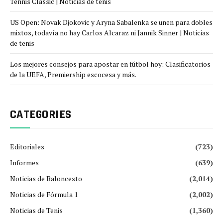
Tennis Classic | Noticias de tenis
US Open: Novak Djokovic y Aryna Sabalenka se unen para dobles
mixtos, todavía no hay Carlos Alcaraz ni Jannik Sinner | Noticias
de tenis
Los mejores consejos para apostar en fútbol hoy: Clasificatorios
de la UEFA, Premiership escocesa y más.
CATEGORIES
Editoriales
(723)
Informes
(639)
Noticias de Baloncesto
(2,014)
Noticias de Fórmula 1
(2,002)
Noticias de Tenis
(1,360)