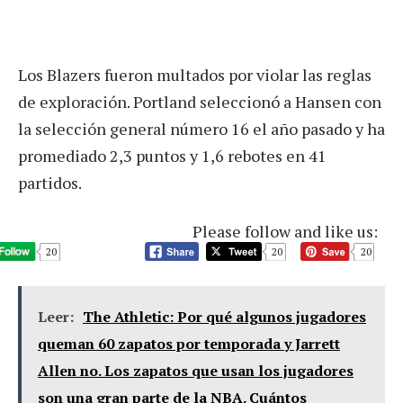
Los Blazers fueron multados por violar las reglas
de exploración. Portland seleccionó a Hansen con
la selección general número 16 el año pasado y ha
promediado 2,3 puntos y 1,6 rebotes en 41
partidos.
Please follow and like us:
20
20
20
Leer:
The Athletic: Por qué algunos jugadores
queman 60 zapatos por temporada y Jarrett
Allen no. Los zapatos que usan los jugadores
son una gran parte de la NBA. Cuántos