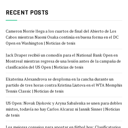
RECENT POSTS
Cameron Norrie llega a los cuartos de final del Abierto de Los
Cabos mientras Naomi Osaka continúa en buena forma en el DC
Open en Washington | Noticias de tenis
Jack Draper recibió un comodín para el National Bank Open en
Montreal mientras regresa de una lesión antes de la campaña de
clasificación del US Open | Noticias de tenis
Ekaterina Alexandrova se desploma en la cancha durante un
partido de tres horas contra Kristina Liutova en el WTA Memphis
Tennis Classic | Noticias de tenis
US Open: Novak Djokovic y Aryna Sabalenka se unen para dobles
mixtos, todavía no hay Carlos Alcaraz ni Jannik Sinner | Noticias
de tenis
Los mejores consejos para apostar en fútbol hoy: Clasificatorios