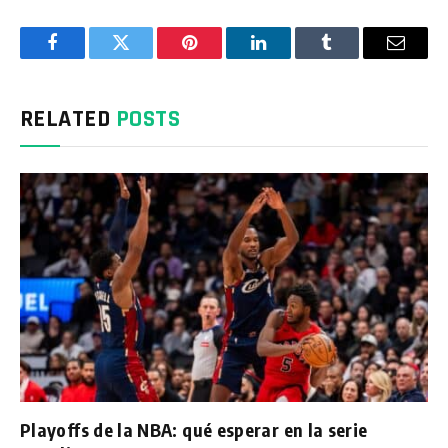
Facebook
Twitter
Pinterest
LinkedIn
Tumblr
Email
RELATED
POSTS
Playoffs de la NBA: qué esperar en la serie