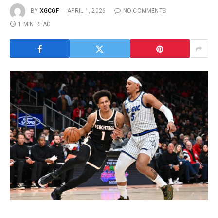
BY
XGCGF
APRIL 1, 2026
NO COMMENTS
1 MIN READ