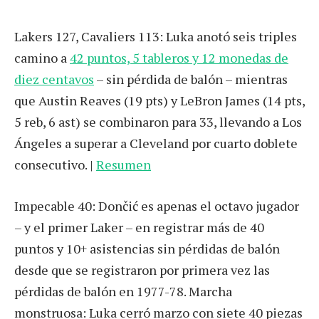
Lakers 127, Cavaliers 113: Luka anotó seis triples
camino a
42 puntos, 5 tableros y 12 monedas de
diez centavos
– sin pérdida de balón – mientras
que Austin Reaves (19 pts) y LeBron James (14 pts,
5 reb, 6 ast) se combinaron para 33, llevando a Los
Ángeles a superar a Cleveland por cuarto doblete
consecutivo. |
Resumen
Impecable 40: Dončić es apenas el octavo jugador
– y el primer Laker – en registrar más de 40
puntos y 10+ asistencias sin pérdidas de balón
desde que se registraron por primera vez las
pérdidas de balón en 1977-78. Marcha
monstruosa: Luka cerró marzo con siete 40 piezas