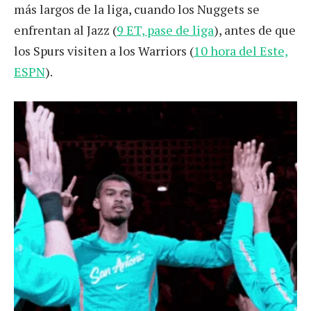
más largos de la liga, cuando los Nuggets se
enfrentan al Jazz (
9 ET, pase de liga
), antes de que
los Spurs visiten a los Warriors (
10 hora del Este,
ESPN
).