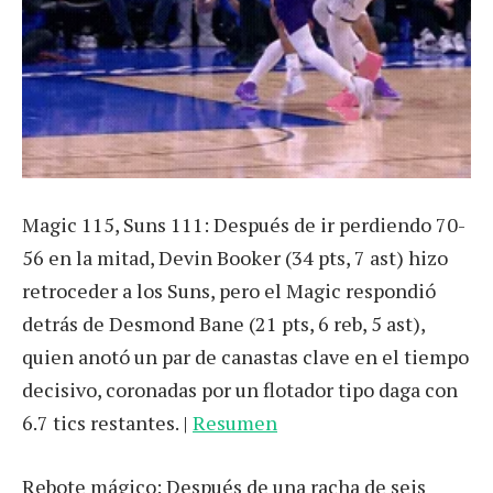
Magic 115, Suns 111: Después de ir perdiendo 70-
56 en la mitad, Devin Booker (34 pts, 7 ast) hizo
retroceder a los Suns, pero el Magic respondió
detrás de Desmond Bane (21 pts, 6 reb, 5 ast),
quien anotó un par de canastas clave en el tiempo
decisivo, coronadas por un flotador tipo daga con
6.7 tics restantes. |
Resumen
Rebote mágico: Después de una racha de seis