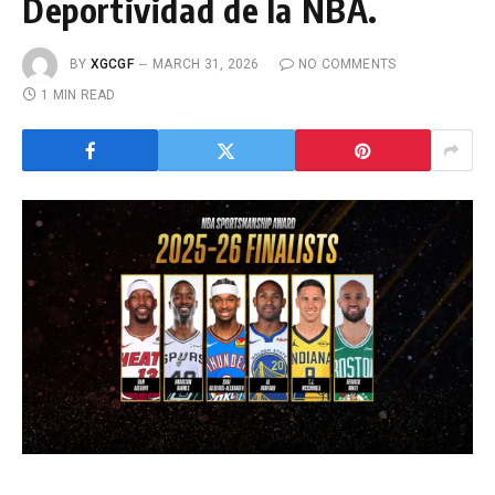
Deportividad de la NBA.
BY
XGCGF
MARCH 31, 2026
NO COMMENTS
1 MIN READ