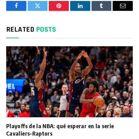
Facebook
Twitter
Pinterest
LinkedIn
Tumblr
Email
RELATED
POSTS
Playoffs de la NBA: qué esperar en la serie
Cavaliers-Raptors