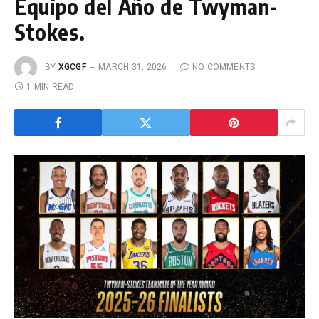
Equipo del Año de Twyman-
Stokes.
BY
XGCGF
MARCH 31, 2026
NO COMMENTS
1 MIN READ