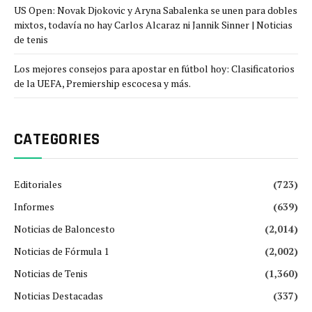
US Open: Novak Djokovic y Aryna Sabalenka se unen para dobles
mixtos, todavía no hay Carlos Alcaraz ni Jannik Sinner | Noticias
de tenis
Los mejores consejos para apostar en fútbol hoy: Clasificatorios
de la UEFA, Premiership escocesa y más.
CATEGORIES
Editoriales
(723)
Informes
(639)
Noticias de Baloncesto
(2,014)
Noticias de Fórmula 1
(2,002)
Noticias de Tenis
(1,360)
Noticias Destacadas
(337)