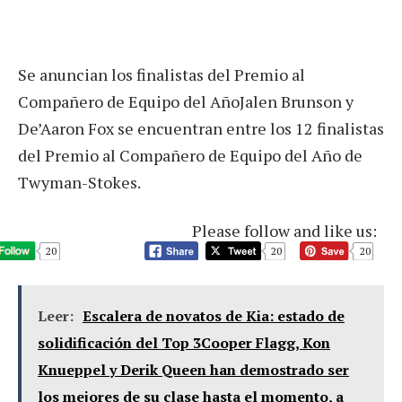
Se anuncian los finalistas del Premio al
Compañero de Equipo del AñoJalen Brunson y
De’Aaron Fox se encuentran entre los 12 finalistas
del Premio al Compañero de Equipo del Año de
Twyman-Stokes.
Please follow and like us:
20
20
20
Leer:
Escalera de novatos de Kia: estado de
solidificación del Top 3Cooper Flagg, Kon
Knueppel y Derik Queen han demostrado ser
los mejores de su clase hasta el momento, a