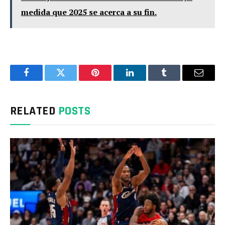
medida que 2025 se acerca a su fin.
Facebook
Twitter
Pinterest
LinkedIn
Tumblr
Email
RELATED
POSTS