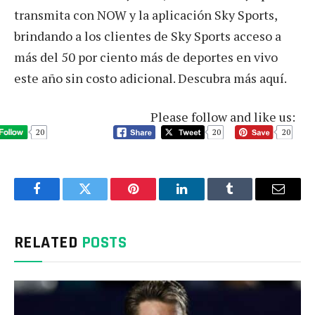
transmita con NOW y la aplicación Sky Sports,
brindando a los clientes de Sky Sports acceso a
más del 50 por ciento más de deportes en vivo
este año sin costo adicional. Descubra más aquí.
Please follow and like us:
20
20
20
Facebook
Twitter
Pinterest
LinkedIn
Tumblr
Email
RELATED
POSTS