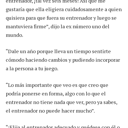
entrenador, ¡tal vez seis meses! Así que me
gustaría que ella eligiera cuidadosamente a quien
quisiera para que fuera su entrenador y luego se
mantuviera firme”, dijo la ex número uno del
mundo.
“Dale un año porque lleva un tiempo sentirte
cómodo haciendo cambios y pudiendo incorporar
a la persona a tu juego.
“Lo más importante que veo es que creo que
podría ponerse en forma, algo con lo que el
entrenador no tiene nada que ver, pero ya sabes,
el entrenador no puede hacer mucho”.
“¡Elija al entrenador adecuado y quédese con él o