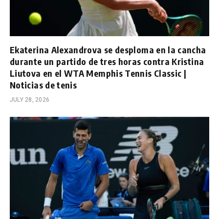
Ekaterina Alexandrova se desploma en la cancha
durante un partido de tres horas contra Kristina
Liutova en el WTA Memphis Tennis Classic |
Noticias de tenis
JULY 28, 2026