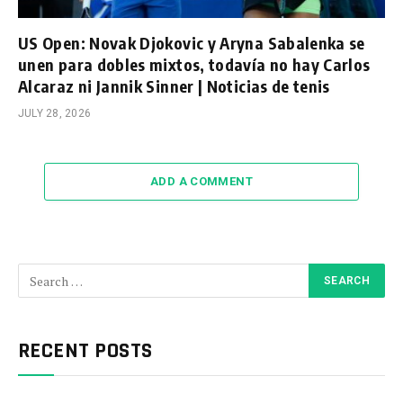
US Open: Novak Djokovic y Aryna Sabalenka se
unen para dobles mixtos, todavía no hay Carlos
Alcaraz ni Jannik Sinner | Noticias de tenis
JULY 28, 2026
ADD A COMMENT
RECENT POSTS