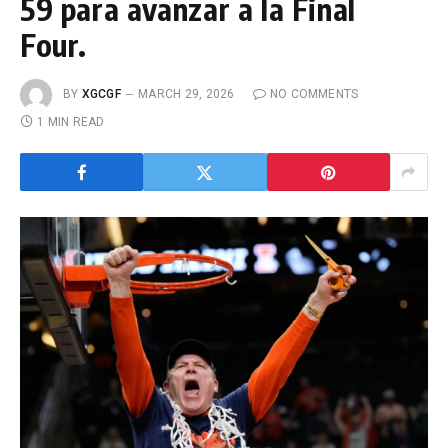
59 para avanzar a la Final
Four.
BY
XGCGF
MARCH 29, 2026
NO COMMENTS
1 MIN READ