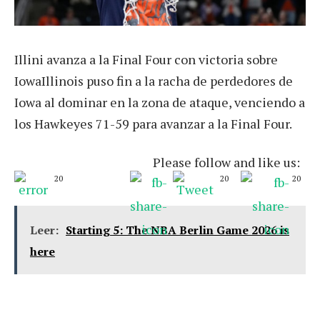
Illini avanza a la Final Four con victoria sobre
IowaIllinois puso fin a la racha de perdedores de
Iowa al dominar en la zona de ataque, venciendo a
los Hawkeyes 71-59 para avanzar a la Final Four.
Please follow and like us:
20
20
20
Leer:
Starting 5: The NBA Berlin Game 2026 is
here