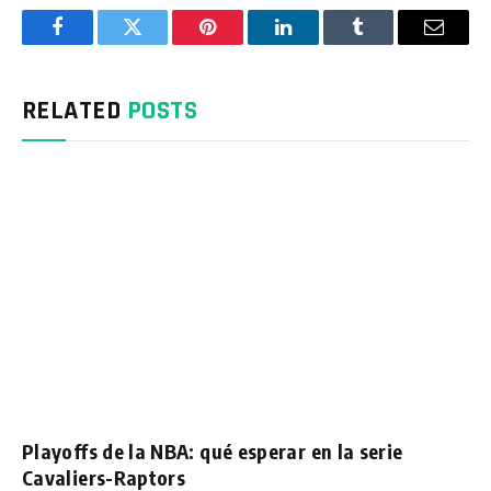
Facebook
Twitter
Pinterest
LinkedIn
Tumblr
Email
RELATED
POSTS
Playoffs de la NBA: qué esperar en la serie
Cavaliers-Raptors