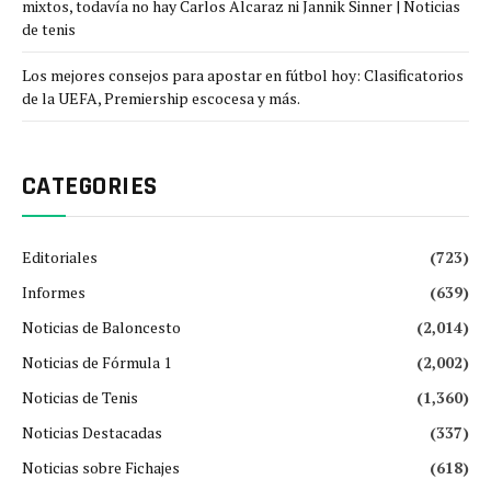
mixtos, todavía no hay Carlos Alcaraz ni Jannik Sinner | Noticias
de tenis
Los mejores consejos para apostar en fútbol hoy: Clasificatorios
de la UEFA, Premiership escocesa y más.
CATEGORIES
Editoriales
(723)
Informes
(639)
Noticias de Baloncesto
(2,014)
Noticias de Fórmula 1
(2,002)
Noticias de Tenis
(1,360)
Noticias Destacadas
(337)
Noticias sobre Fichajes
(618)