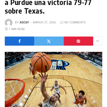
a Purdue una victoria 79-77
sobre Texas.
BY
XGCGF
MARCH 27, 2026
NO COMMENTS
1 MIN READ