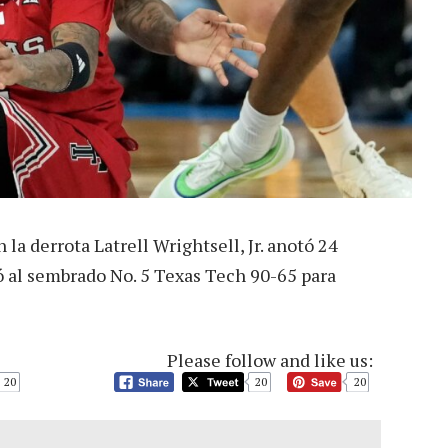
 la derrota Latrell Wrightsell, Jr. anotó 24
 al sembrado No. 5 Texas Tech 90-65 para
Please follow and like us:
20
20
20