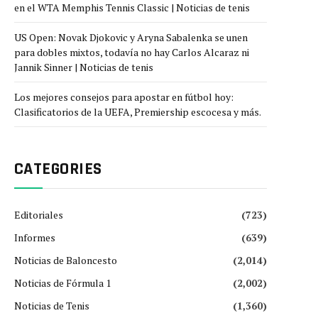
en el WTA Memphis Tennis Classic | Noticias de tenis
US Open: Novak Djokovic y Aryna Sabalenka se unen
para dobles mixtos, todavía no hay Carlos Alcaraz ni
Jannik Sinner | Noticias de tenis
Los mejores consejos para apostar en fútbol hoy:
Clasificatorios de la UEFA, Premiership escocesa y más.
CATEGORIES
Editoriales
(723)
Informes
(639)
Noticias de Baloncesto
(2,014)
Noticias de Fórmula 1
(2,002)
Noticias de Tenis
(1,360)