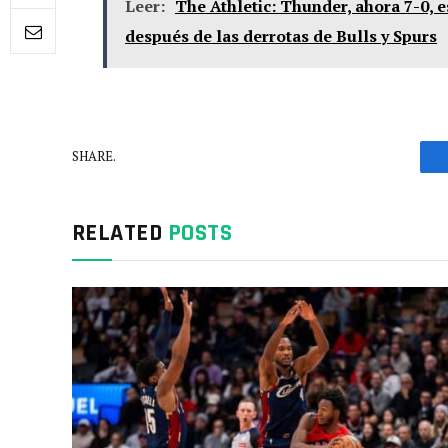
Leer:
The Athletic: Thunder, ahora 7-0, 
después de las derrotas de Bulls y Spurs
SHARE.
RELATED
POSTS