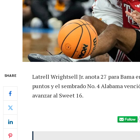
Latrell Wrightsell Jr. anota 27 para Bama en
SHARE
puntos y el sembrado No. 4 Alabama venció
avanzar al Sweet 16.