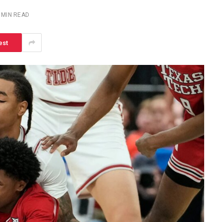
 MIN READ
est