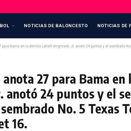
TBOL
NOTICIAS DE BALONCESTO
NOTICIAS DE 
7 para Bama en la derrota Latrell Wrightsell, Jr. anotó 24 puntos y el sembrado No. 4 Ala
r. anota 27 para Bama en 
Jr. anotó 24 puntos y el 
 sembrado No. 5 Texas 
t 16.