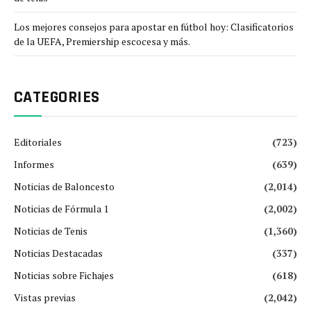
Los mejores consejos para apostar en fútbol hoy: Clasificatorios
de la UEFA, Premiership escocesa y más.
CATEGORIES
Editoriales
(723)
Informes
(639)
Noticias de Baloncesto
(2,014)
Noticias de Fórmula 1
(2,002)
Noticias de Tenis
(1,360)
Noticias Destacadas
(337)
Noticias sobre Fichajes
(618)
Vistas previas
(2,042)