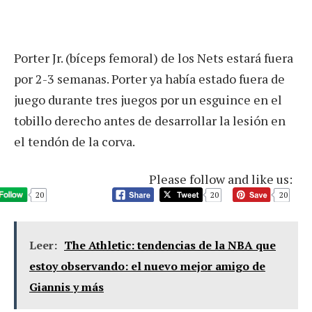
Porter Jr. (bíceps femoral) de los Nets estará fuera
por 2-3 semanas. Porter ya había estado fuera de
juego durante tres juegos por un esguince en el
tobillo derecho antes de desarrollar la lesión en
el tendón de la corva.
Please follow and like us:
20
20
20
Leer:
The Athletic: tendencias de la NBA que
estoy observando: el nuevo mejor amigo de
Giannis y más