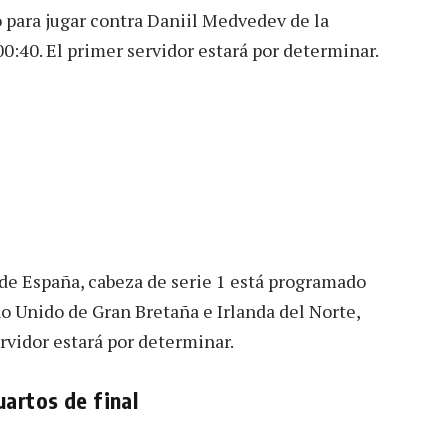
o para jugar contra Daniil Medvedev de la
00:40. El primer servidor estará por determinar.
de España, cabeza de serie 1 está programado
o Unido de Gran Bretaña e Irlanda del Norte,
ervidor estará por determinar.
uartos de final