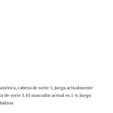
América, cabeza de serie 5, juega actualmente
 de serie 3. El marcador actual es 1-6. Juego
ybakina