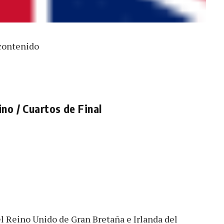
 contenido
no / Cuartos de Final
l Reino Unido de Gran Bretaña e Irlanda del