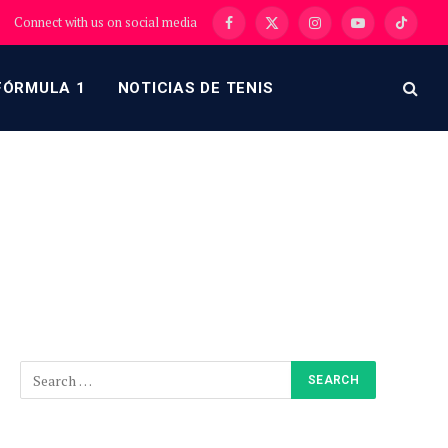
Connect with us on social media
Facebook
X
Instagram
YouTube
TikTok
(Twitter)
FÓRMULA 1
NOTICIAS DE TENIS