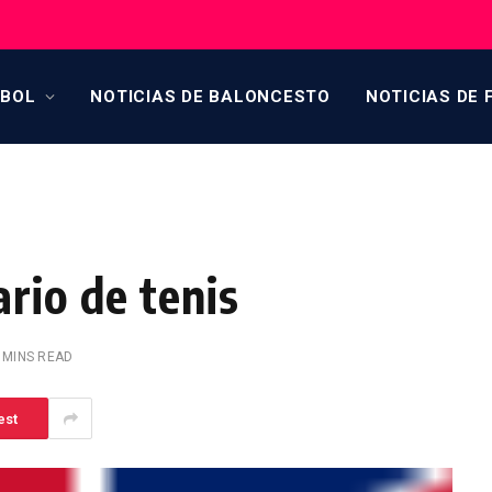
TBOL
NOTICIAS DE BALONCESTO
NOTICIAS DE 
rio de tenis
 MINS READ
est