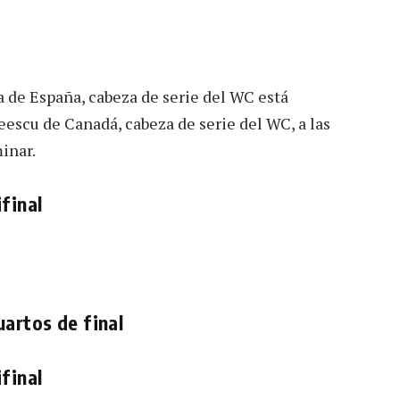
 de España, cabeza de serie del WC está
escu de Canadá, cabeza de serie del WC, a las
inar.
final
uartos de final
final