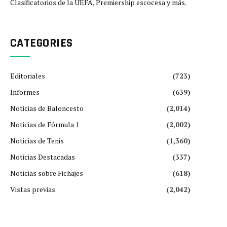
Clasificatorios de la UEFA, Premiership escocesa y más.
CATEGORIES
Editoriales
(723)
Informes
(639)
Noticias de Baloncesto
(2,014)
Noticias de Fórmula 1
(2,002)
Noticias de Tenis
(1,360)
Noticias Destacadas
(337)
Noticias sobre Fichajes
(618)
Vistas previas
(2,042)