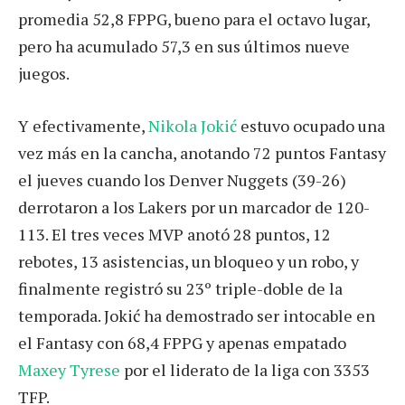
promedia 52,8 FPPG, bueno para el octavo lugar,
pero ha acumulado 57,3 en sus últimos nueve
juegos.
Y efectivamente,
Nikola Jokić
estuvo ocupado una
vez más en la cancha, anotando 72 puntos Fantasy
el jueves cuando los Denver Nuggets (39-26)
derrotaron a los Lakers por un marcador de 120-
113. El tres veces MVP anotó 28 puntos, 12
rebotes, 13 asistencias, un bloqueo y un robo, y
finalmente registró su 23º triple-doble de la
temporada. Jokić ha demostrado ser intocable en
el Fantasy con 68,4 FPPG y apenas empatado
Maxey Tyrese
por el liderato de la liga con 3353
TFP.