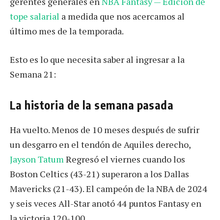
gerentes generales en
NBA Fantasy — Edición de
tope salarial
a medida que nos acercamos al
último mes de la temporada.
Esto es lo que necesita saber al ingresar a la
Semana 21:
La historia de la semana pasada
Ha vuelto. Menos de 10 meses después de sufrir
un desgarro en el tendón de Aquiles derecho,
Jayson Tatum
Regresó el viernes cuando los
Boston Celtics (43-21) superaron a los Dallas
Mavericks (21-43). El campeón de la NBA de 2024
y seis veces All-Star anotó 44 puntos Fantasy en
la victoria 120-100.