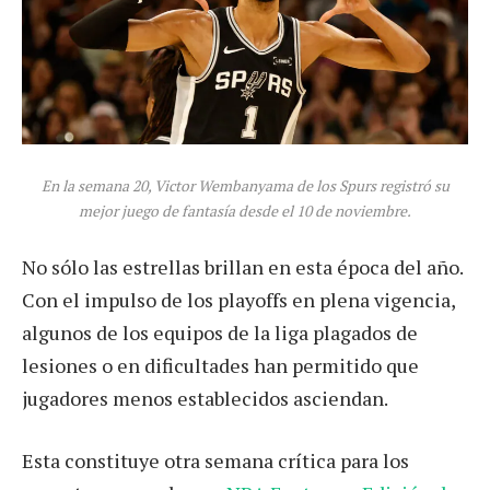
En la semana 20, Victor Wembanyama de los Spurs registró su
mejor juego de fantasía desde el 10 de noviembre.
No sólo las estrellas brillan en esta época del año.
Con el impulso de los playoffs en plena vigencia,
algunos de los equipos de la liga plagados de
lesiones o en dificultades han permitido que
jugadores menos establecidos asciendan.
Esta constituye otra semana crítica para los