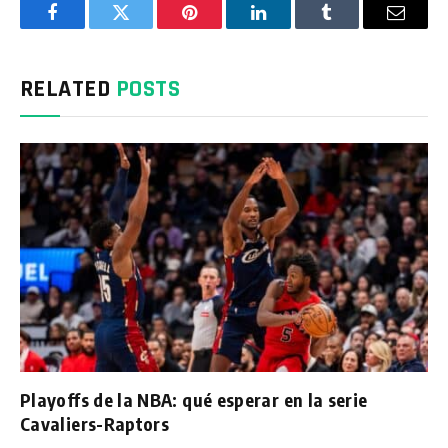
Facebook
Twitter
Pinterest
LinkedIn
Tumblr
Email
RELATED
POSTS
Playoffs de la NBA: qué esperar en la serie
Cavaliers-Raptors