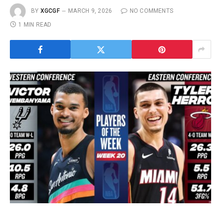
BY
XGCGF
MARCH 9, 2026
NO COMMENTS
1 MIN READ