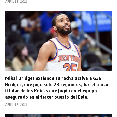
APRIL 13, 2026
Mikal Bridges extiende su racha activa a 638
Bridges, que jugó sólo 23 segundos, fue el único
titular de los Knicks que jugó con el equipo
asegurado en el tercer puesto del Este.
APRIL 13, 2026