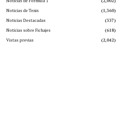
Noticias de Fórmula 1
(2,002)
Noticias de Tenis
(1,360)
Noticias Destacadas
(337)
Noticias sobre Fichajes
(618)
Vistas previas
(2,042)