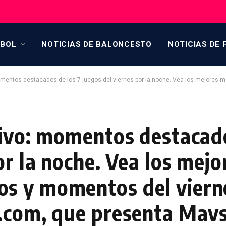
TBOL
NOTICIAS DE BALONCESTO
NOTICIAS DE 
stacados de los 7 juegos del viernes por la noche. Vea los mejores momentos destacados y momentos del vier
vivo: momentos destacado
or la noche. Vea los mejo
s y momentos del vierne
.com, que presenta Mavs-