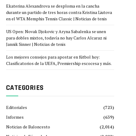
Ekaterina Alexandrova se desploma en la cancha
durante un partido de tres horas contra Kristina Liutova
en el WTA Memphis Tennis Classic | Noticias de tenis
US Open: Novak Djokovic y Aryna Sabalenka se unen
para dobles mixtos, todavía no hay Carlos Alcaraz ni
Jannik Sinner | Noticias de tenis
Los mejores consejos para apostar en fútbol hoy:
Clasificatorios de la UEFA, Premiership escocesa y más.
CATEGORIES
Editoriales
(723)
Informes
(639)
Noticias de Baloncesto
(2,014)