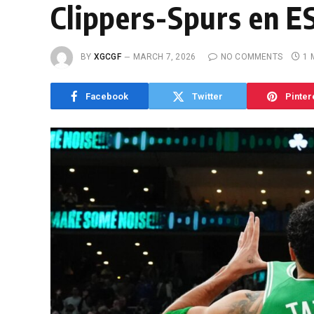
Clippers-Spurs en E
BY
XGCGF
MARCH 7, 2026
NO COMMENTS
1 
Facebook
Twitter
Pinter