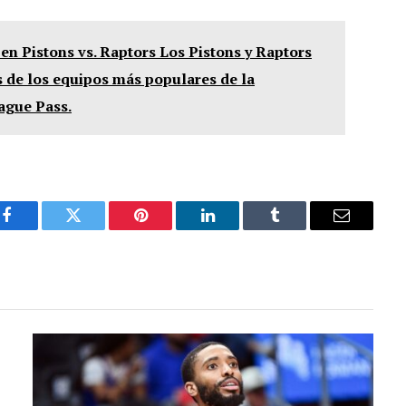
en Pistons vs. Raptors Los Pistons y Raptors
 de los equipos más populares de la
ague Pass.
Facebook
Twitter
Pinterest
LinkedIn
Tumblr
Email