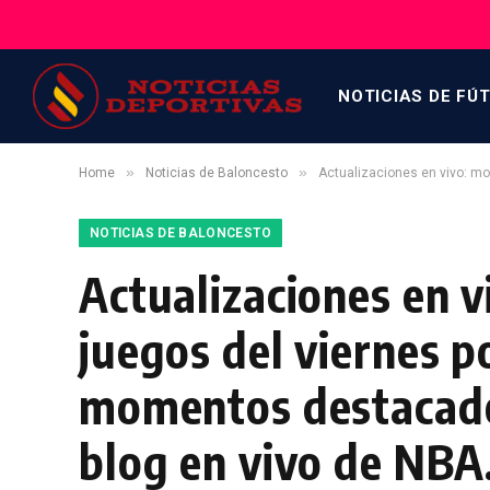
NOTICIAS DE FÚ
»
»
Home
Noticias de Baloncesto
Actualizaciones en vivo: momentos de
NOTICIAS DE BALONCESTO
Actualizaciones en 
juegos del viernes p
momentos destacado
blog en vivo de NBA