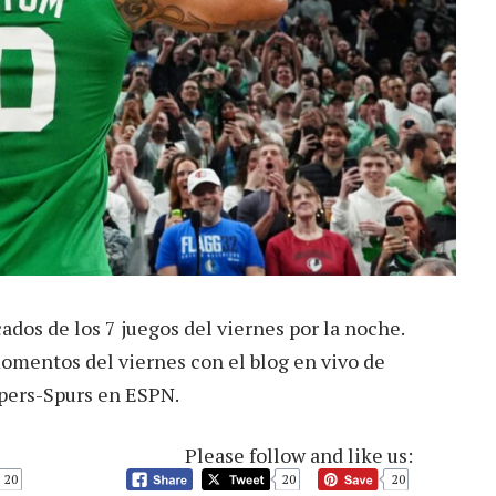
dos de los 7 juegos del viernes por la noche.
mentos del viernes con el blog en vivo de
pers-Spurs en ESPN.
Please follow and like us:
20
20
20