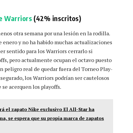
e Warriors
(42% inscritos)
enos otra semana por una lesión en la rodilla.
 de enero y no ha habido muchas actualizaciones
er sentido para los Warriors cerrarlo si
offs, pero actualmente ocupan el octavo puesto
n peligro real de quedar fuera del Torneo Play-
 asegurado, los Warriors podrían ser cautelosos
 se acerquen los playoffs.
 el zapato Nike exclusivo El All-Star ha
rma, se espera que su propia marca de zapatos