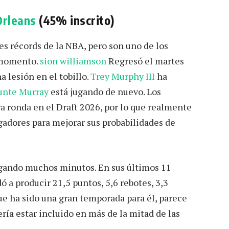
Orleans
(45% inscrito)
es récords de la NBA, pero son uno de los
e momento.
sion williamson
Regresó el martes
a lesión en el tobillo.
Trey Murphy III
ha
unte Murray
está jugando de nuevo. Los
a ronda en el Draft 2026, por lo que realmente
gadores para mejorar sus probabilidades de
jugando muchos minutos. En sus últimos 11
ó a producir 21,5 puntos, 5,6 rebotes, 3,3
que ha sido una gran temporada para él, parece
ría estar incluido en más de la mitad de las