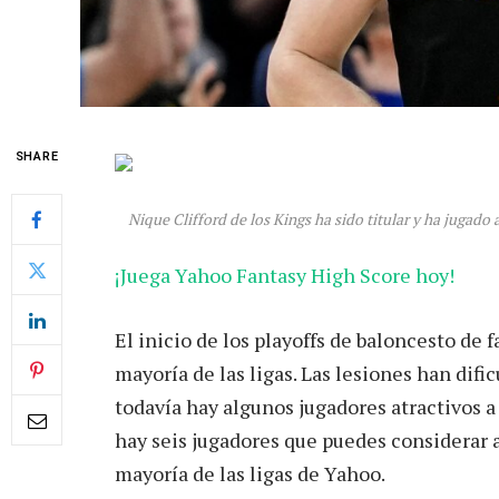
SHARE
Nique Clifford de los Kings ha sido titular y ha jugado
¡Juega Yahoo Fantasy High Score hoy!
El inicio de los playoffs de baloncesto de f
mayoría de las ligas. Las lesiones han dific
todavía hay algunos jugadores atractivos a 
hay seis jugadores que puedes considerar a
mayoría de las ligas de Yahoo.