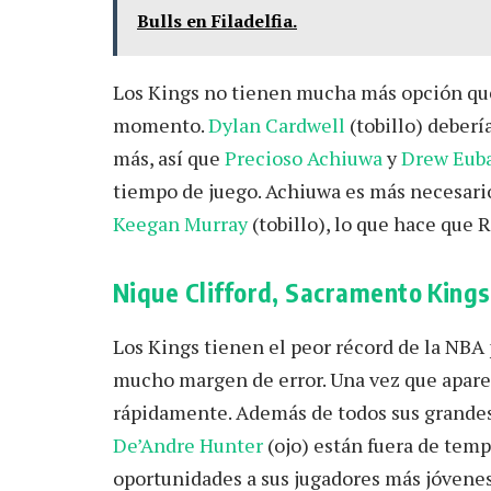
Bulls en Filadelfia.
Los Kings no tienen mucha más opción qu
momento.
Dylan Cardwell
(tobillo) deberí
más, así que
Precioso Achiuwa
y
Drew Eub
tiempo de juego. Achiuwa es más necesar
Keegan Murray
(tobillo), lo que hace que 
Nique Clifford, Sacramento Kings
Los Kings tienen el peor récord de la NBA
mucho margen de error. Una vez que aparec
rápidamente. Además de todos sus grande
De’Andre Hunter
(ojo) están fuera de tem
oportunidades a sus jugadores más jóvenes,