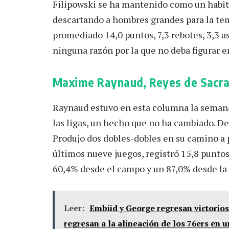
Filipowski se ha mantenido como un habit
descartando a hombres grandes para la tem
promediado 14,0 puntos, 7,3 rebotes, 3,3 asi
ninguna razón por la que no deba figurar en
Maxime Raynaud, Reyes de Sacr
Raynaud estuvo en esta columna la semana
las ligas, un hecho que no ha cambiado. De
Produjo dos dobles-dobles en su camino a 
últimos nueve juegos, registró 15,8 puntos
60,4% desde el campo y un 87,0% desde la l
Leer:
Embiid y George regresan victorios
regresan a la alineación de los 76ers en 