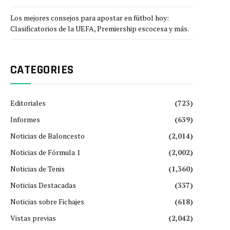
Los mejores consejos para apostar en fútbol hoy:
Clasificatorios de la UEFA, Premiership escocesa y más.
CATEGORIES
Editoriales
(723)
Informes
(639)
Noticias de Baloncesto
(2,014)
Noticias de Fórmula 1
(2,002)
Noticias de Tenis
(1,360)
Noticias Destacadas
(337)
Noticias sobre Fichajes
(618)
Vistas previas
(2,042)