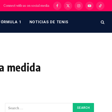
Connect with us on social media
Facebook
X
Instagram
YouTube
TikTok
(Twitter)
FÓRMULA 1
NOTICIAS DE TENIS
 a medida