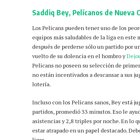
Saddiq Bey, Pelícanos de Nueva 
Los Pelicans pueden tener uno de los peor
equipos más saludables de la liga en est
después de perderse sólo un partido por un
vuelto de su dolencia en el hombro y
Dejo
Pelicans no poseen su selección de primer
no están incentivados a descansar a sus ju
lotería.
Incluso con los Pelicans sanos, Bey está 
partidos, promedió 33 minutos. Eso le ayud
asistencias y 2,8 triples por noche. En lo 
estar atrapado en un papel destacado. Debe
ligas.