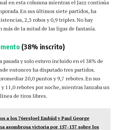
ual en esta columna mientras el Jazz continúa
porada. En sus últimos siete partidos, ha
stencias, 2,3 robos y 0,9 triples. No hay
 más de la mitad de las ligas de fantasía.
amento
(38% inscrito)
 pasada y solo estuvo incluido en el 38% de
sde entonces ha disputado tres partidos.
promediar 20,0 puntos y 9,7 rebotes. En sus
 y 11,0 rebotes por noche, mientras lanzaba un
ínea de tiros libres.
os a los 76ersJoel Embiid y Paul George
una asombrosa victoria por 157-137 sobre los