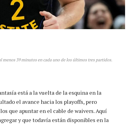
 al menos 39 minutos en cada uno de los últimos tres partidos.
antasía está a la vuelta de la esquina en la
ultado el avance hacia los playoffs, pero
los que apuntar en el cable de waivers. Aquí
gregar y que todavía están disponibles en la