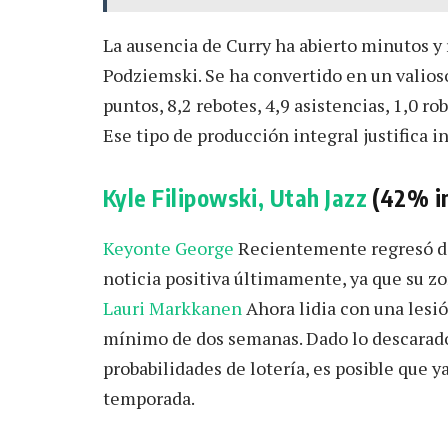
La ausencia de Curry ha abierto minutos y
Podziemski. Se ha convertido en un valios
puntos, 8,2 rebotes, 4,9 asistencias, 1,0 ro
Ese tipo de producción integral justifica i
Kyle Filipowski, Utah Jazz
(42% in
Keyonte George
Recientemente regresó de u
noticia positiva últimamente, ya que su 
Lauri Markkanen
Ahora lidia con una lesión
mínimo de dos semanas. Dado lo descarado q
probabilidades de lotería, es posible que 
temporada.