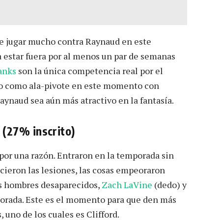
e jugar mucho contra Raynaud en este
a estar fuera por al menos un par de semanas
anks
son la única competencia real por el
io como ala-pivote en este momento con
Raynaud sea aún más atractivo en la fantasía.
(27% inscrito)
 por una razón. Entraron en la temporada sin
ieron las lesiones, las cosas empeoraron
s hombres desaparecidos,
Zach LaVine
(dedo) y
porada. Este es el momento para que den más
 uno de los cuales es Clifford.