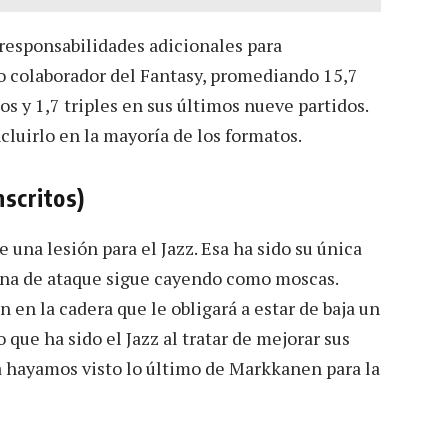
 responsabilidades adicionales para
o colaborador del Fantasy, promediando 15,7
bos y 1,7 triples en sus últimos nueve partidos.
ncluirlo en la mayoría de los formatos.
scritos)
na lesión para el Jazz. Esa ha sido su única
zona de ataque sigue cayendo como moscas.
 en la cadera que le obligará a estar de baja un
ue ha sido el Jazz al tratar de mejorar sus
ya hayamos visto lo último de Markkanen para la