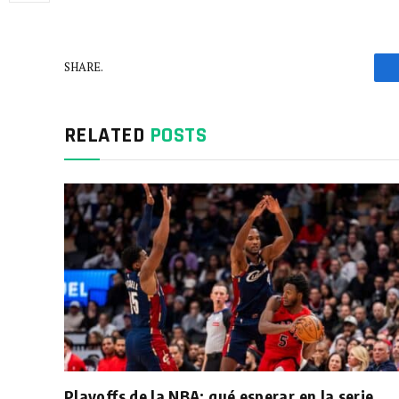
SHARE.
RELATED
POSTS
Playoffs de la NBA: qué esperar en la serie