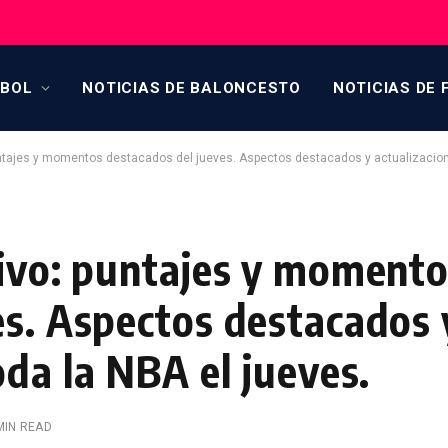
TBOL
NOTICIAS DE BALONCESTO
NOTICIAS DE 
untajes y momentos destacados del jueves. Aspectos destacados y actualizacione
vivo: puntajes y moment
es. Aspectos destacados 
oda la NBA el jueves.
MIN READ