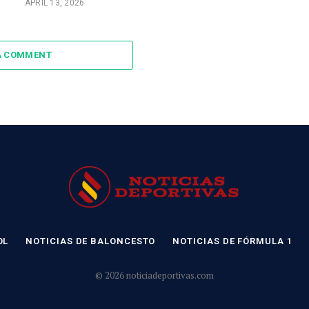
APRIL 13, 2026
A COMMENT
OL
NOTICIAS DE BALONCESTO
NOTICIAS DE FÓRMULA 1
© 2026 noticiadeportivas.com