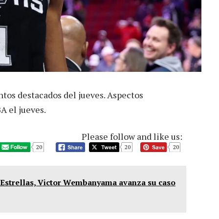
tos destacados del jueves. Aspectos
A el jueves.
Please follow and like us:
20
20
20
de Estrellas, Victor Wembanyama avanza su caso